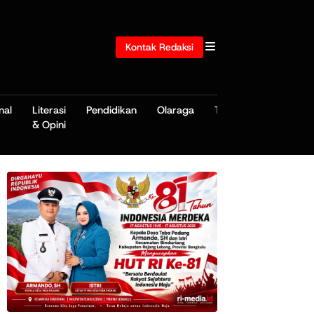
Kontak Redaksi
nal
Literasi
Pendidikan
Olaraga
TNI/POLRI
& Opini