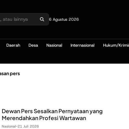
6 Agustus 2026
Daerah
Desa
Nasional
Internasional
Hukum/Krimi
san pers
Dewan Pers Sesalkan Pernyataan yang
Merendahkan Profesi Wartawan
Nasional
-
21 Juli 2026