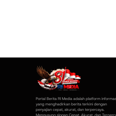
Portal Berita RI Media adalah platform informas
yang menghadirkan berita terkini dengan
penyajian cepat, akurat, dan terpercaya.
Mengusung slogan Cepat, Akurat, dan Terperc