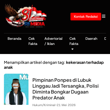
Kontak Redaksi
Beranda
Cek
Advertorial
Cek
Daerah
De
Fakta
/ Iklan
Fakta
Menampilkan artikel dengan tag:
kekerasan terhadap
anak
Pimpinan Ponpes di Lubuk
Linggau Jadi Tersangka, Polisi
Diminta Bongkar Dugaan
Predator Anak
Hukum/Kriminal
-
21 Mei 2026