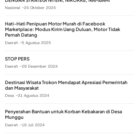
DENGAN STRATEGI NITENI, NIROKKE, NAMBAHI
Nasional
24 Oktober 2024
Hati-Hati Penipuan Motor Murah di Facebook
Marketplace: Modus Kirim Uang Duluan, Motor Tidak
Pernah Datang
Daerah
5 Agustus 2025
STOP PERS
Daerah
28 Desember 2024
Destinasi Wisata Trokon Mendapat Apresiasi Pemerintah
dan Masyarakat
Desa
31 Agustus 2024
Penyerahan Bantuan untuk Korban Kebakaran di Desa
Munggu
Daerah
16 Juli 2024