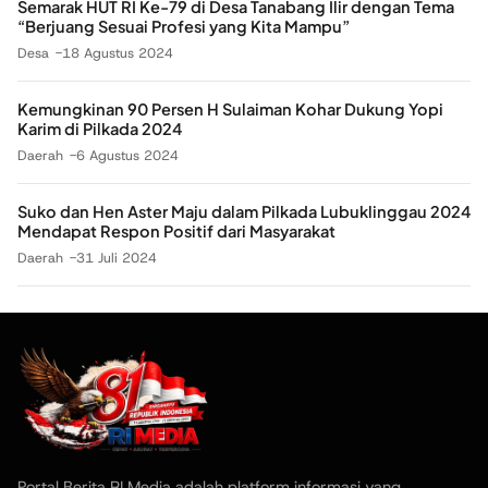
Semarak HUT RI Ke-79 di Desa Tanabang Ilir dengan Tema
“Berjuang Sesuai Profesi yang Kita Mampu”
Desa
18 Agustus 2024
Kemungkinan 90 Persen H Sulaiman Kohar Dukung Yopi
Karim di Pilkada 2024
Daerah
6 Agustus 2024
Suko dan Hen Aster Maju dalam Pilkada Lubuklinggau 2024
Mendapat Respon Positif dari Masyarakat
Daerah
31 Juli 2024
Portal Berita RI Media adalah platform informasi yang