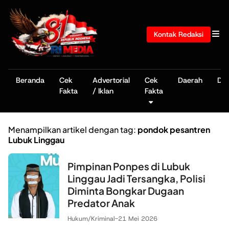
Kontak Redaksi
Beranda
Cek
Advertorial
Cek
Daerah
De
Fakta
/ Iklan
Fakta
Menampilkan artikel dengan tag:
pondok pesantren
Lubuk Linggau
Pimpinan Ponpes di Lubuk
Linggau Jadi Tersangka, Polisi
Diminta Bongkar Dugaan
Predator Anak
Hukum/Kriminal
-
21 Mei 2026