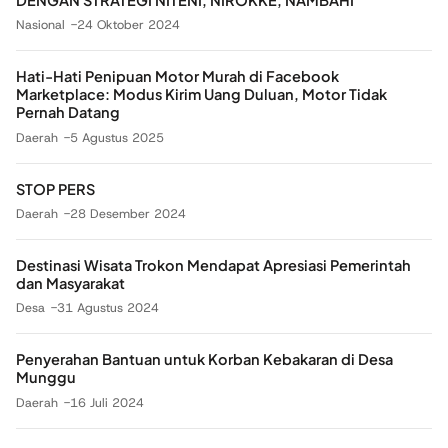
DENGAN STRATEGI NITENI, NIROKKE, NAMBAHI
Nasional
24 Oktober 2024
Hati-Hati Penipuan Motor Murah di Facebook
Marketplace: Modus Kirim Uang Duluan, Motor Tidak
Pernah Datang
Daerah
5 Agustus 2025
STOP PERS
Daerah
28 Desember 2024
Destinasi Wisata Trokon Mendapat Apresiasi Pemerintah
dan Masyarakat
Desa
31 Agustus 2024
Penyerahan Bantuan untuk Korban Kebakaran di Desa
Munggu
Daerah
16 Juli 2024