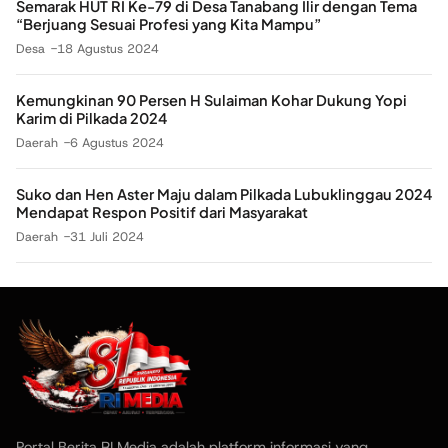
Semarak HUT RI Ke-79 di Desa Tanabang Ilir dengan Tema
“Berjuang Sesuai Profesi yang Kita Mampu”
Desa
18 Agustus 2024
Kemungkinan 90 Persen H Sulaiman Kohar Dukung Yopi
Karim di Pilkada 2024
Daerah
6 Agustus 2024
Suko dan Hen Aster Maju dalam Pilkada Lubuklinggau 2024
Mendapat Respon Positif dari Masyarakat
Daerah
31 Juli 2024
Portal Berita RI Media adalah platform informasi yang