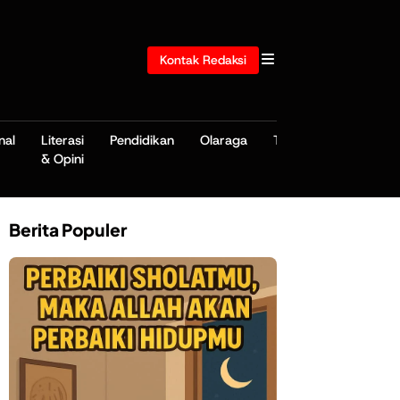
Kontak Redaksi
nal
Literasi
Pendidikan
Olaraga
TNI/POLRI
& Opini
Berita Populer