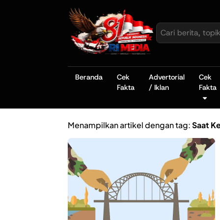
Beranda
Cek
Advertorial
Cek
Fakta
/ Iklan
Fakta
Menampilkan artikel dengan tag:
Saat K