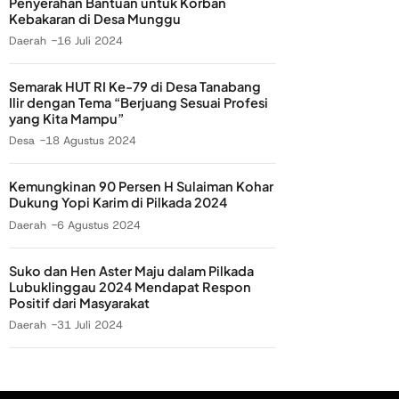
Penyerahan Bantuan untuk Korban
Kebakaran di Desa Munggu
Daerah
16 Juli 2024
Semarak HUT RI Ke-79 di Desa Tanabang
Ilir dengan Tema “Berjuang Sesuai Profesi
yang Kita Mampu”
Desa
18 Agustus 2024
Kemungkinan 90 Persen H Sulaiman Kohar
Dukung Yopi Karim di Pilkada 2024
Daerah
6 Agustus 2024
Suko dan Hen Aster Maju dalam Pilkada
Lubuklinggau 2024 Mendapat Respon
Positif dari Masyarakat
Daerah
31 Juli 2024