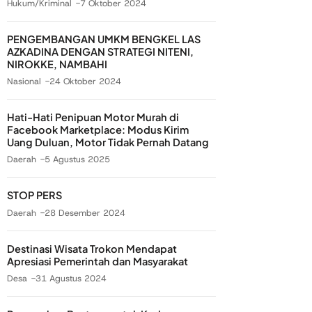
Hukum/Kriminal
7 Oktober 2024
PENGEMBANGAN UMKM BENGKEL LAS
AZKADINA DENGAN STRATEGI NITENI,
NIROKKE, NAMBAHI
Nasional
24 Oktober 2024
Hati-Hati Penipuan Motor Murah di
Facebook Marketplace: Modus Kirim
Uang Duluan, Motor Tidak Pernah Datang
Daerah
5 Agustus 2025
STOP PERS
Daerah
28 Desember 2024
Destinasi Wisata Trokon Mendapat
Apresiasi Pemerintah dan Masyarakat
Desa
31 Agustus 2024