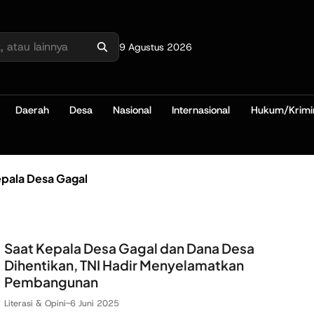
9 Agustus 2026
Daerah
Desa
Nasional
Internasional
Hukum/Krimi
epala Desa Gagal
Saat Kepala Desa Gagal dan Dana Desa
Dihentikan, TNI Hadir Menyelamatkan
Pembangunan
Literasi & Opini
-
6 Juni 2025