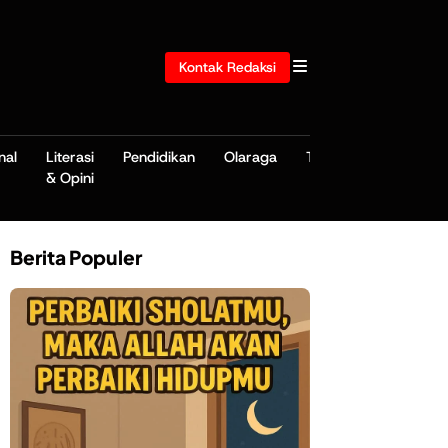
Kontak Redaksi
nal
Literasi
Pendidikan
Olaraga
TNI/POLRI
& Opini
Berita Populer