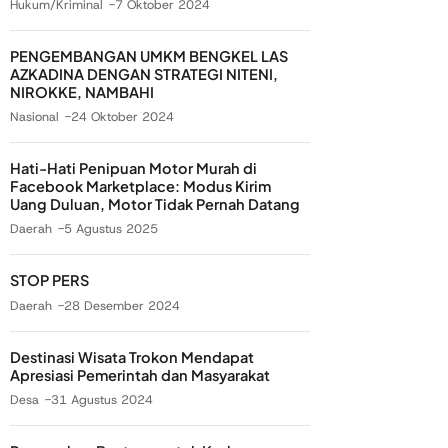
Hukum/Kriminal
7 Oktober 2024
PENGEMBANGAN UMKM BENGKEL LAS
AZKADINA DENGAN STRATEGI NITENI,
NIROKKE, NAMBAHI
Nasional
24 Oktober 2024
Hati-Hati Penipuan Motor Murah di
Facebook Marketplace: Modus Kirim
Uang Duluan, Motor Tidak Pernah Datang
Daerah
5 Agustus 2025
STOP PERS
Daerah
28 Desember 2024
Destinasi Wisata Trokon Mendapat
Apresiasi Pemerintah dan Masyarakat
Desa
31 Agustus 2024