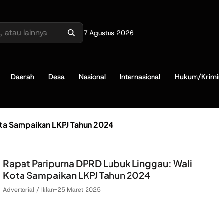
7 Agustus 2026
Daerah
Desa
Nasional
Internasional
Hukum/Krimi
ota Sampaikan LKPJ Tahun 2024
Rapat Paripurna DPRD Lubuk Linggau: Wali
Kota Sampaikan LKPJ Tahun 2024
Advertorial / Iklan
-
25 Maret 2025