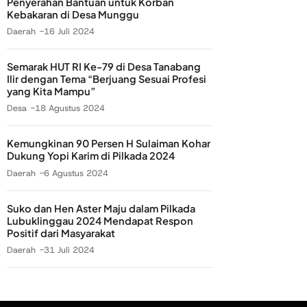
Penyerahan Bantuan untuk Korban
Kebakaran di Desa Munggu
Daerah
16 Juli 2024
Semarak HUT RI Ke-79 di Desa Tanabang
Ilir dengan Tema “Berjuang Sesuai Profesi
yang Kita Mampu”
Desa
18 Agustus 2024
Kemungkinan 90 Persen H Sulaiman Kohar
Dukung Yopi Karim di Pilkada 2024
Daerah
6 Agustus 2024
Suko dan Hen Aster Maju dalam Pilkada
Lubuklinggau 2024 Mendapat Respon
Positif dari Masyarakat
Daerah
31 Juli 2024