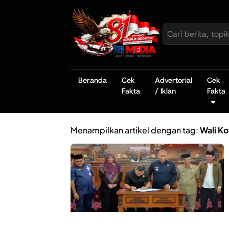
Beranda
Cek
Advertorial
Cek
Fakta
/ Iklan
Fakta
Menampilkan artikel dengan tag:
Wali K