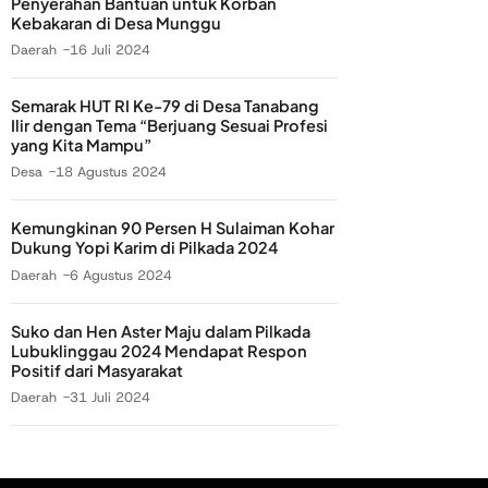
Penyerahan Bantuan untuk Korban
Kebakaran di Desa Munggu
Daerah
16 Juli 2024
Semarak HUT RI Ke-79 di Desa Tanabang
Ilir dengan Tema “Berjuang Sesuai Profesi
yang Kita Mampu”
Desa
18 Agustus 2024
Kemungkinan 90 Persen H Sulaiman Kohar
Dukung Yopi Karim di Pilkada 2024
Daerah
6 Agustus 2024
Suko dan Hen Aster Maju dalam Pilkada
Lubuklinggau 2024 Mendapat Respon
Positif dari Masyarakat
Daerah
31 Juli 2024