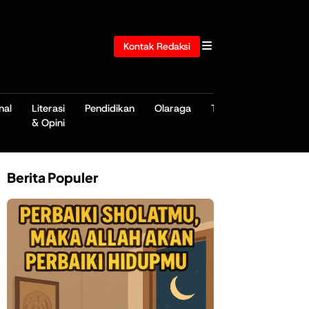
Kontak Redaksi
nal
Literasi
Pendidikan
Olaraga
TNI/POLRI
& Opini
Berita Populer