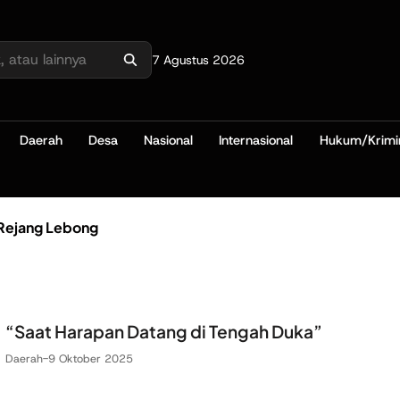
7 Agustus 2026
Daerah
Desa
Nasional
Internasional
Hukum/Krimi
Rejang Lebong
“Saat Harapan Datang di Tengah Duka”
Daerah
-
9 Oktober 2025