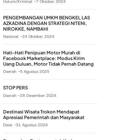
Hukum/Kriminal
7 Oktober 2024
PENGEMBANGAN UMKM BENGKEL LAS
AZKADINA DENGAN STRATEGI NITENI,
NIROKKE, NAMBAHI
Nasional
24 Oktober 2024
Hati-Hati Penipuan Motor Murah di
Facebook Marketplace: Modus Kirim
Uang Duluan, Motor Tidak Pernah Datang
Daerah
5 Agustus 2025
STOP PERS
Daerah
28 Desember 2024
Destinasi Wisata Trokon Mendapat
Apresiasi Pemerintah dan Masyarakat
Desa
31 Agustus 2024