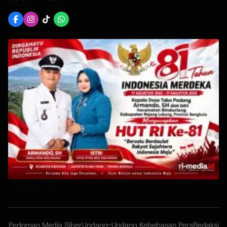
Pedoman Media Siber
Undang-Undang Kebebasan Pers
Redaksi