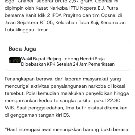
logo “Chanel” seberat bruto 2,57 gram. Operasi ini
dipimpin oleh Kasat Narkoba IPTU Nopera E.J. Putra
bersama Kanit Idik 2 IPDA Prayitno dan tim Opsnal di
Jalan Sejahtera RT 05, Kelurahan Taba Koji, Kecamatan
Lubuklinggau Timur I.
Baca Juga
Wakil Bupati Rejang Lebong Hendri Praja
Dibebaskan KPK Setelah 24 Jam Pemeriksaan
Penangkapan berawal dari laporan masyarakat yang
mencurigai aktivitas penyalahgunaan narkoba di lokasi
tersebut. Polisi kemudian melakukan penyelidikan hingga
mengamankan kedua tersangka sekitar pukul 22.30
WIB. Saat penggeledahan, lima butir ekstasi ditemukan
di genggaman tangan kiri ES.
“Hasil interogasi awal menunjukkan barang bukti berasal