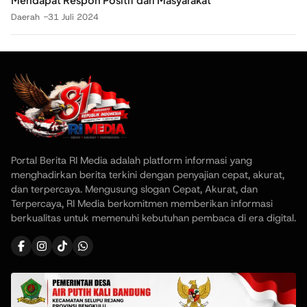
Daerah
31 Juli 2024
Portal Berita RI Media adalah platform informasi yang
menghadirkan berita terkini dengan penyajian cepat, akurat,
dan terpercaya. Mengusung slogan Cepat, Akurat, dan
Terpercaya, RI Media berkomitmen memberikan informasi
berkualitas untuk memenuhi kebutuhan pembaca di era digital.