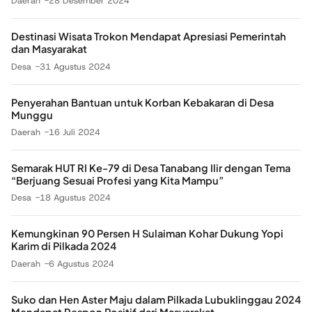
Daerah
28 Desember 2024
Destinasi Wisata Trokon Mendapat Apresiasi Pemerintah
dan Masyarakat
Desa
31 Agustus 2024
Penyerahan Bantuan untuk Korban Kebakaran di Desa
Munggu
Daerah
16 Juli 2024
Semarak HUT RI Ke-79 di Desa Tanabang Ilir dengan Tema
“Berjuang Sesuai Profesi yang Kita Mampu”
Desa
18 Agustus 2024
Kemungkinan 90 Persen H Sulaiman Kohar Dukung Yopi
Karim di Pilkada 2024
Daerah
6 Agustus 2024
Suko dan Hen Aster Maju dalam Pilkada Lubuklinggau 2024
Mendapat Respon Positif dari Masyarakat