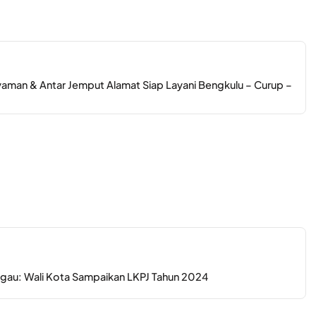
Nyaman & Antar Jemput Alamat Siap Layani Bengkulu – Curup –
ggau: Wali Kota Sampaikan LKPJ Tahun 2024