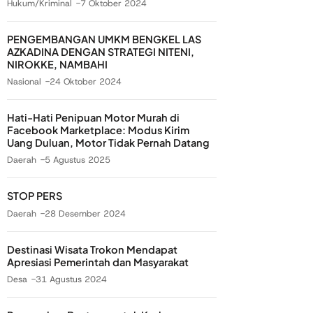
Hukum/Kriminal
7 Oktober 2024
PENGEMBANGAN UMKM BENGKEL LAS
AZKADINA DENGAN STRATEGI NITENI,
NIROKKE, NAMBAHI
Nasional
24 Oktober 2024
Hati-Hati Penipuan Motor Murah di
Facebook Marketplace: Modus Kirim
Uang Duluan, Motor Tidak Pernah Datang
Daerah
5 Agustus 2025
STOP PERS
Daerah
28 Desember 2024
Destinasi Wisata Trokon Mendapat
Apresiasi Pemerintah dan Masyarakat
Desa
31 Agustus 2024