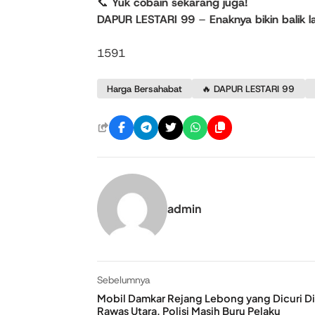
📞
Yuk cobain sekarang juga!
DAPUR LESTARI 99
–
Enaknya bikin balik la
1591
Harga Bersahabat
🔥 DAPUR LESTARI 99
admin
Sebelumnya
Mobil Damkar Rejang Lebong yang Dicuri D
Rawas Utara, Polisi Masih Buru Pelaku