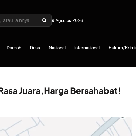
9 Agustus 2026
Daerah
Desa
Nasional
Internasional
Hukum/Krimi
Rasa Juara,Harga Bersahabat!