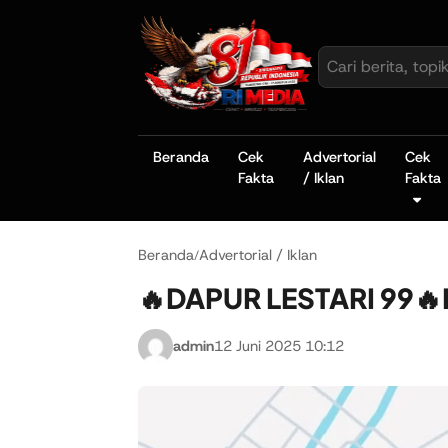
Beranda
Cek
Advertorial
Cek
Fakta
/ Iklan
Fakta
Beranda
Advertorial / Iklan
/
🔥DAPUR LESTARI 99🔥
admin
12 Juni 2025 10:12