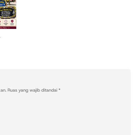
T
kan.
Ruas yang wajib ditandai
*