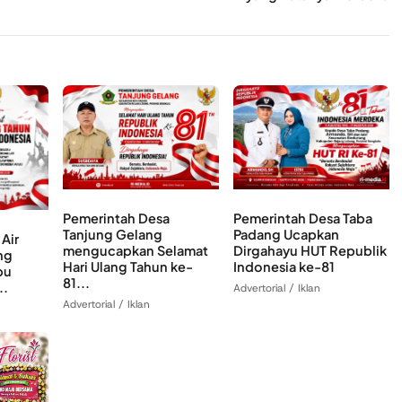
Pemerintah Desa
Pemerintah Desa Taba
Tanjung Gelang
Padang Ucapkan
Air
mengucapkan Selamat
Dirgahayu HUT Republik
ng
Hari Ulang Tahun ke-
Indonesia ke-81
pu
81...
..
Advertorial / Iklan
Advertorial / Iklan