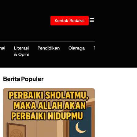
Kontak Redaksi
nal
Literasi
Pendidikan
Olaraga
TNI/POLRI
& Opini
Berita Populer