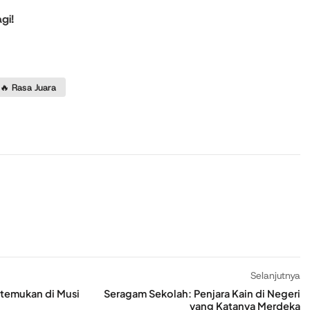
gi!
🔥 Rasa Juara
Selanjutnya
itemukan di Musi
Seragam Sekolah: Penjara Kain di Negeri
yang Katanya Merdeka