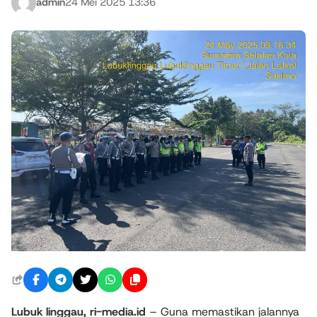
admin
24 Mei 2025 13:36
Lubuk linggau, ri-media.id
– Guna memastikan jalannya