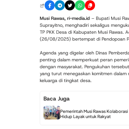
Musi Rawas, ri-media.id
– Bupati Musi Ra
Suprayitno, menghadiri sekaligus mengu
TP PKK Desa di Kabupaten Musi Rawas. Ac
(26/08/2025) bertempat di Pendopoan R
Agenda yang digelar oleh Dinas Pemberd
penting dalam memperkuat peran pemerin
dengan masyarakat. Pengukuhan tersebut 
yang turut menegaskan komitmen dala
keluarga di tingkat desa.
Baca Juga
Pemerintah Musi Rawas Kolaboras
Hidup Layak untuk Rakyat