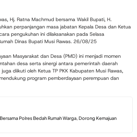
was, Hj. Ratna Machmud bersama Wakil Bupati, H.
kuhkan perpanjangan masa jabatan Kepala Desa dan Ketua
ara pengukuhan ini dilaksanakan pada Selasa
umah Dinas Bupati Musi Rawas. 26/08/25
ayaan Masyarakat dan Desa (PMD) ini menjadi momen
tahan desa serta sinergi antara pemerintah daerah
juga diikuti oleh Ketua TP PKK Kabupaten Musi Rawas,
m mendukung program pemberdayaan perempuan dan
i Bersama Polres Bedah Rumah Warga, Dorong Kemajuan