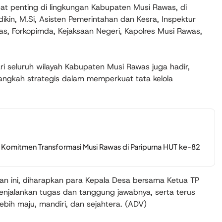
bat penting di lingkungan Kabupaten Musi Rawas, di
dikin, M.Si, Asisten Pemerintahan dan Kesra, Inspektur
, Forkopimda, Kejaksaan Negeri, Kapolres Musi Rawas,
ri seluruh wilayah Kabupaten Musi Rawas juga hadir,
ngkah strategis dalam memperkuat tata kelola
Komitmen Transformasi Musi Rawas di Paripurna HUT ke-82
n ini, diharapkan para Kepala Desa bersama Ketua TP
jalankan tugas dan tanggung jawabnya, serta terus
bih maju, mandiri, dan sejahtera. (ADV)