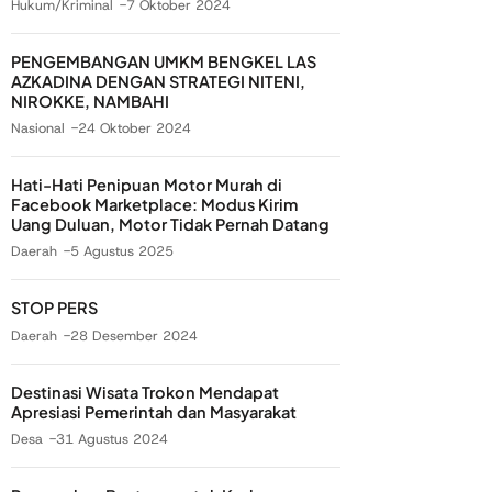
Hukum/Kriminal
7 Oktober 2024
PENGEMBANGAN UMKM BENGKEL LAS
AZKADINA DENGAN STRATEGI NITENI,
NIROKKE, NAMBAHI
Nasional
24 Oktober 2024
Hati-Hati Penipuan Motor Murah di
Facebook Marketplace: Modus Kirim
Uang Duluan, Motor Tidak Pernah Datang
Daerah
5 Agustus 2025
STOP PERS
Daerah
28 Desember 2024
Destinasi Wisata Trokon Mendapat
Apresiasi Pemerintah dan Masyarakat
Desa
31 Agustus 2024