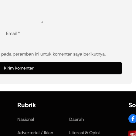
Email
*
 pada peramban ini untuk komentar saya berikutnya.
Rubrik
So
Nasional
Daerah
Advertorial / Iklan
Literasi & Opini