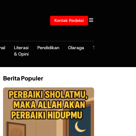
Kontak Redaksi
nal
Literasi
Pendidikan
Olaraga
TNI/POLRI
& Opini
Berita Populer