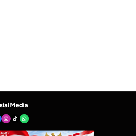
sial Media