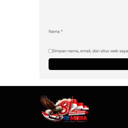
Nama
*
Simpan nama, email, dan situs web saya