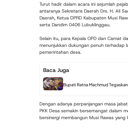
Turut hadir dalam acara ini sejumlah peja
antaranya Sekretaris Daerah Drs. H. Ali Sa
Daerah, Ketua DPRD Kabupaten Musi Rawas
serta Dandim 0406 Lubuklinggau.
Selain itu, para Kepala OPD dan Camat da
menunjukkan dukungan penuh terhadap la
pemerintahan desa.
Baca Juga
Bupati Ratna Machmud Tegaskan 
Dengan adanya perpanjangan masa jabata
PKK Desa semakin bersemangat dalam men
bersinergi membangun Musi Rawas yang le