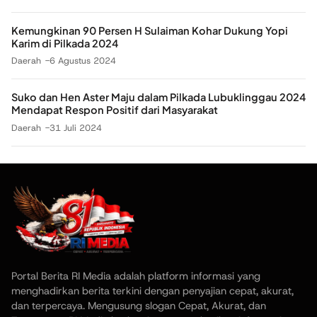
Kemungkinan 90 Persen H Sulaiman Kohar Dukung Yopi
Karim di Pilkada 2024
Daerah
6 Agustus 2024
Suko dan Hen Aster Maju dalam Pilkada Lubuklinggau 2024
Mendapat Respon Positif dari Masyarakat
Daerah
31 Juli 2024
Portal Berita RI Media adalah platform informasi yang
menghadirkan berita terkini dengan penyajian cepat, akurat,
dan terpercaya. Mengusung slogan Cepat, Akurat, dan