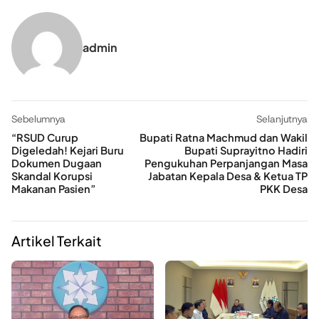
admin
Sebelumnya
Selanjutnya
“RSUD Curup
Bupati Ratna Machmud dan Wakil
Digeledah! Kejari Buru
Bupati Suprayitno Hadiri
Dokumen Dugaan
Pengukuhan Perpanjangan Masa
Skandal Korupsi
Jabatan Kepala Desa & Ketua TP
Makanan Pasien”
PKK Desa
Artikel Terkait