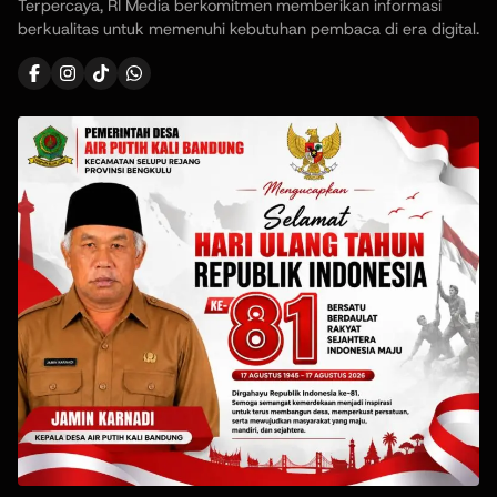
Terpercaya, RI Media berkomitmen memberikan informasi
berkualitas untuk memenuhi kebutuhan pembaca di era digital.