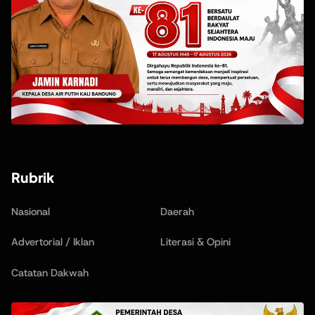
Rubrik
Nasional
Daerah
Advertorial / Iklan
Literasi & Opini
Catatan Dakwah