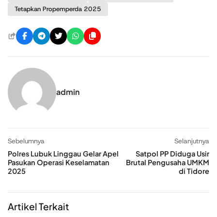
Tetapkan Propemperda 2025
admin
Sebelumnya
Selanjutnya
Polres Lubuk Linggau Gelar Apel
Satpol PP Diduga Usir
Pasukan Operasi Keselamatan
Brutal Pengusaha UMKM
2025
di Tidore
Artikel Terkait