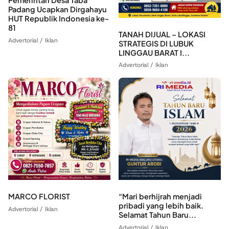
Pemerintah Desa Taba
Padang Ucapkan Dirgahayu
HUT Republik Indonesia ke-
81
TANAH DIJUAL – LOKASI
Advertorial / Iklan
STRATEGIS DI LUBUK
LINGGAU BARAT I...
Advertorial / Iklan
MARCO FLORIST
“Mari berhijrah menjadi
pribadi yang lebih baik.
Advertorial / Iklan
Selamat Tahun Baru...
Advertorial / Iklan