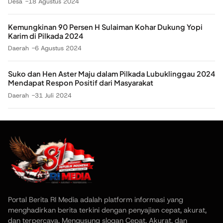
Desa
18 Agustus 2024
Kemungkinan 90 Persen H Sulaiman Kohar Dukung Yopi
Karim di Pilkada 2024
Daerah
6 Agustus 2024
Suko dan Hen Aster Maju dalam Pilkada Lubuklinggau 2024
Mendapat Respon Positif dari Masyarakat
Daerah
31 Juli 2024
Portal Berita RI Media adalah platform informasi yang
menghadirkan berita terkini dengan penyajian cepat, akurat,
dan terpercaya. Mengusung slogan Cepat, Akurat, dan