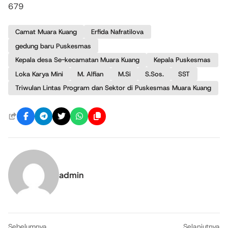
679
Camat Muara Kuang
Erfida Nafratilova
gedung baru Puskesmas
Kepala desa Se-kecamatan Muara Kuang
Kepala Puskesmas
Loka Karya Mini
M. Alfian
M.Si
S.Sos.
SST
Triwulan Lintas Program dan Sektor di Puskesmas Muara Kuang
admin
Sebelumnya
Selanjutnya