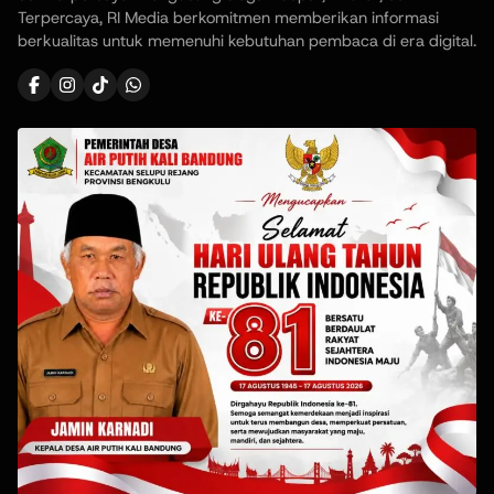
Terpercaya, RI Media berkomitmen memberikan informasi
berkualitas untuk memenuhi kebutuhan pembaca di era digital.