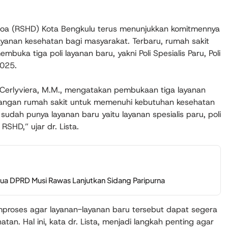
oa (RSHD) Kota Bengkulu terus menunjukkan komitmennya
anan kesehatan bagi masyarakat. Terbaru, rumah sakit
mbuka tiga poli layanan baru, yakni Poli Spesialis Paru, Poli
2025.
ta Cerlyviera, M.M., mengatakan pembukaan tiga layanan
angan rumah sakit untuk memenuhi kebutuhan kesehatan
udah punya layanan baru yaitu layanan spesialis paru, poli
 RSHD,” ujar dr. Lista.
ua DPRD Musi Rawas Lanjutkan Sidang Paripurna
mproses agar layanan-layanan baru tersebut dapat segera
an. Hal ini, kata dr. Lista, menjadi langkah penting agar