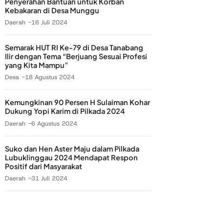
Penyerahan Bantuan untuk Korban
Kebakaran di Desa Munggu
Daerah
16 Juli 2024
Semarak HUT RI Ke-79 di Desa Tanabang
Ilir dengan Tema “Berjuang Sesuai Profesi
yang Kita Mampu”
Desa
18 Agustus 2024
Kemungkinan 90 Persen H Sulaiman Kohar
Dukung Yopi Karim di Pilkada 2024
Daerah
6 Agustus 2024
Suko dan Hen Aster Maju dalam Pilkada
Lubuklinggau 2024 Mendapat Respon
Positif dari Masyarakat
Daerah
31 Juli 2024