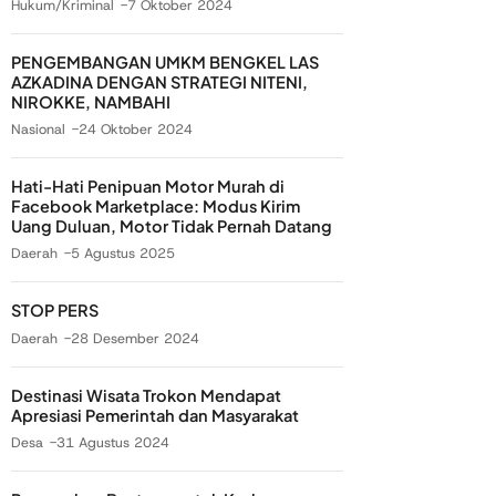
Hukum/Kriminal
7 Oktober 2024
PENGEMBANGAN UMKM BENGKEL LAS
AZKADINA DENGAN STRATEGI NITENI,
NIROKKE, NAMBAHI
Nasional
24 Oktober 2024
Hati-Hati Penipuan Motor Murah di
Facebook Marketplace: Modus Kirim
Uang Duluan, Motor Tidak Pernah Datang
Daerah
5 Agustus 2025
STOP PERS
Daerah
28 Desember 2024
Destinasi Wisata Trokon Mendapat
Apresiasi Pemerintah dan Masyarakat
Desa
31 Agustus 2024