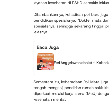
layanan kesehatan di RSHD semakin inklus
Ditambahkannya, kehadiran poli baru jug
pendidikan spesialisnya. “Dokter mata da
spesialisnya, sehingga sekarang tinggal 
jelasnya.
Baca Juga
Feri Anggriawan dan Istri: Kob
Sementara itu, keberadaan Poli Mata jug
tengah mengkaji pendirian rumah sakit kh
diperkuat melalui kerja sama (MoU) deng
kesehatan mental.