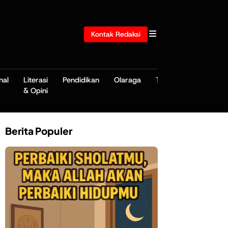
Kontak Redaksi
nal
Literasi
Pendidikan
Olaraga
TNI/POLRI
& Opini
Berita Populer