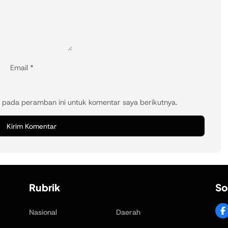
Email
*
 pada peramban ini untuk komentar saya berikutnya.
Rubrik
So
Nasional
Daerah