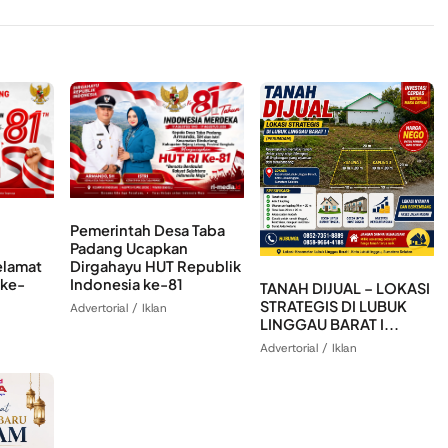
Pemerintah Desa Taba
Padang Ucapkan
lamat
Dirgahayu HUT Republik
 ke-
Indonesia ke-81
TANAH DIJUAL – LOKASI
STRATEGIS DI LUBUK
Advertorial / Iklan
LINGGAU BARAT I...
Advertorial / Iklan