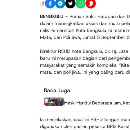
BENGKULU
– Rumah Sakit Harapan dan D
dalam meningkatkan akses dan mutu pelay
milik Pemerintah Kota Bengkulu ini resmi me
Mata, dan Poli Jiwa, Jumat 5 September 
Direktur RSHD Kota Bengkulu, dr. Hj. Lis
baru ini merupakan bagian dari pengemb
masyarakat yang semakin kompleks. “Kita s
mata, dan poli jiwa. Ini yang paling baru di
Baca Juga
Meski Mundur Beberapa Jam, Ket
Ia menjelaskan, saat ini RSHD tengah me
digunakan oleh pasien peserta BPJS Kesehat