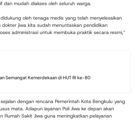
if dan mudah diakses oleh seluruh warga.
a didukung oleh tenaga medis yang telah menyelesaikan
n dokter jiwa kita sudah menuntaskan pendidikan
proses administrasi untuk membuka praktik secara resmi,”
arkan Semangat Kemerdekaan di HUT RI ke-80
a sejalan dengan rencana Pemerintah Kota Bengkulu yang
usus mata. Adapun layanan Poli Jiwa ke depan akan
an Rumah Sakit Jiwa guna meningkatkan pelayanan