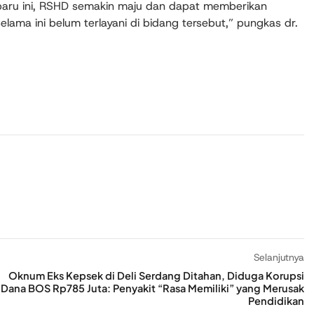
baru ini, RSHD semakin maju dan dapat memberikan
lama ini belum terlayani di bidang tersebut,” pungkas dr.
Selanjutnya
Oknum Eks Kepsek di Deli Serdang Ditahan, Diduga Korupsi
Dana BOS Rp785 Juta: Penyakit “Rasa Memiliki” yang Merusak
Pendidikan