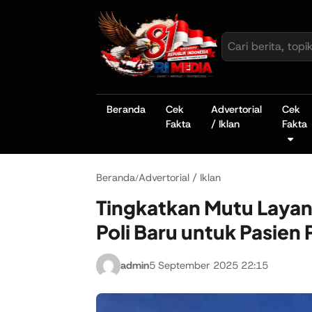
Beranda
Cek
Advertorial
Cek
Fakta
/ Iklan
Fakta
Beranda
Advertorial / Iklan
/
Tingkatkan Mutu Layan
Poli Baru untuk Pasien 
admin
5 September 2025 22:15