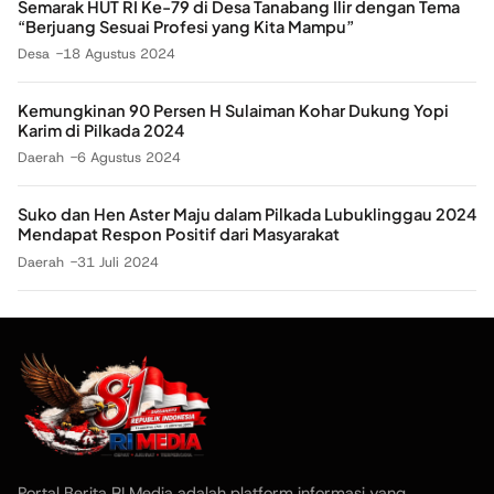
Semarak HUT RI Ke-79 di Desa Tanabang Ilir dengan Tema
“Berjuang Sesuai Profesi yang Kita Mampu”
Desa
18 Agustus 2024
Kemungkinan 90 Persen H Sulaiman Kohar Dukung Yopi
Karim di Pilkada 2024
Daerah
6 Agustus 2024
Suko dan Hen Aster Maju dalam Pilkada Lubuklinggau 2024
Mendapat Respon Positif dari Masyarakat
Daerah
31 Juli 2024
Portal Berita RI Media adalah platform informasi yang