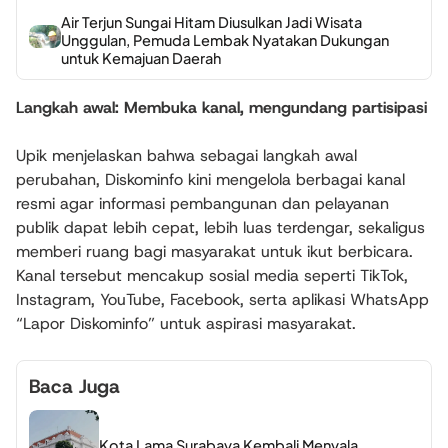
Air Terjun Sungai Hitam Diusulkan Jadi Wisata
Unggulan, Pemuda Lembak Nyatakan Dukungan
untuk Kemajuan Daerah
Langkah awal: Membuka kanal, mengundang partisipasi
Upik menjelaskan bahwa sebagai langkah awal
perubahan, Diskominfo kini mengelola berbagai kanal
resmi agar informasi pembangunan dan pelayanan
publik dapat lebih cepat, lebih luas terdengar, sekaligus
memberi ruang bagi masyarakat untuk ikut berbicara.
Kanal tersebut mencakup sosial media seperti TikTok,
Instagram, YouTube, Facebook, serta aplikasi WhatsApp
“Lapor Diskominfo” untuk aspirasi masyarakat.
Baca Juga
Kota Lama Surabaya Kembali Menyala