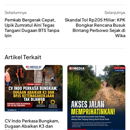
Sebelumnya
Selanjutnya
Pemkab Bergerak Cepat,
Skandal Tol Rp205 Miliar: KPK
Upik Zumratul Aini Tegas
Bongkar Rencana Busuk
Tangani Dugaan BTS Tanpa
Bintang Perbowo Sejak di
Izin
Wika
Artikel Terkait
CV Indo Perkasa Bungkam,
Dugaan Abaikan K3 dan