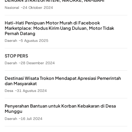
DENGAN STRATEGI NITENI, NIROKKE, NAMBAHI
Nasional
24 Oktober 2024
Hati-Hati Penipuan Motor Murah di Facebook
Marketplace: Modus Kirim Uang Duluan, Motor Tidak
Pernah Datang
Daerah
5 Agustus 2025
STOP PERS
Daerah
28 Desember 2024
Destinasi Wisata Trokon Mendapat Apresiasi Pemerintah
dan Masyarakat
Desa
31 Agustus 2024
Penyerahan Bantuan untuk Korban Kebakaran di Desa
Munggu
Daerah
16 Juli 2024