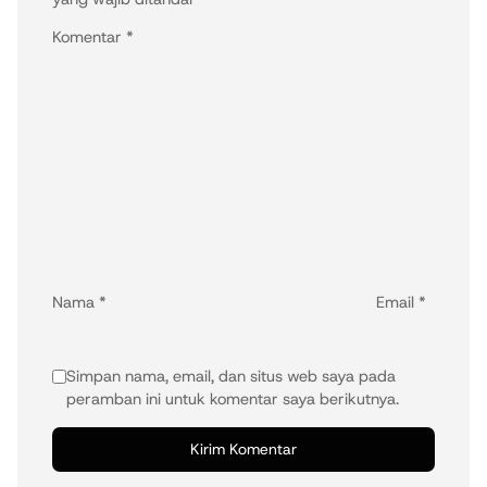
Komentar
*
Nama
*
Email
*
Simpan nama, email, dan situs web saya pada
peramban ini untuk komentar saya berikutnya.