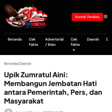
Kontak Redaksi
Beranda
Cek
Advertorial
Cek
Daerah
De
Fakta
/ Iklan
Fakta
Beranda
Daerah
/
Upik Zumratul Aini:
Membangun Jembatan Hati
antara Pemerintah, Pers, dan
Masyarakat