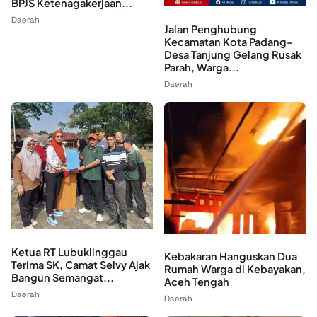
BPJS Ketenagakerjaan...
Daerah
Jalan Penghubung
Kecamatan Kota Padang–
Desa Tanjung Gelang Rusak
Parah, Warga...
Daerah
Ketua RT Lubuklinggau
Kebakaran Hanguskan Dua
Terima SK, Camat Selvy Ajak
Rumah Warga di Kebayakan,
Bangun Semangat...
Aceh Tengah
Daerah
Daerah