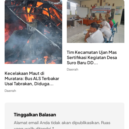
Tim Kecamatan Ujan Mas
Sertifikasi Kegiatan Desa
Suro Baru DD...
Daerah
Kecelakaan Maut di
Muratara: Bus ALS Terbakar
Usai Tabrakan, Diduga...
Daerah
Tinggalkan Balasan
Alamat email Anda tidak akan dipublikasikan.
Ruas
yang wajib ditandai
*