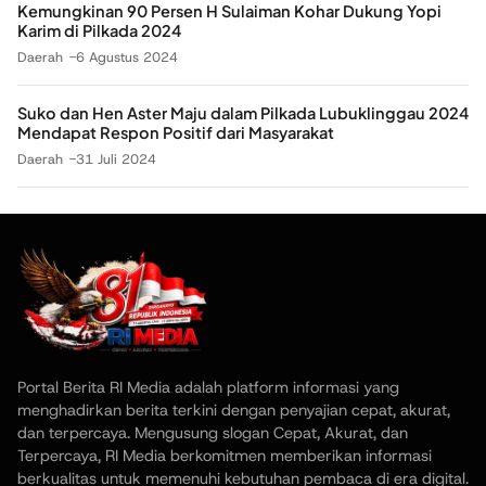
Kemungkinan 90 Persen H Sulaiman Kohar Dukung Yopi
Karim di Pilkada 2024
Daerah
6 Agustus 2024
Suko dan Hen Aster Maju dalam Pilkada Lubuklinggau 2024
Mendapat Respon Positif dari Masyarakat
Daerah
31 Juli 2024
Portal Berita RI Media adalah platform informasi yang
menghadirkan berita terkini dengan penyajian cepat, akurat,
dan terpercaya. Mengusung slogan Cepat, Akurat, dan
Terpercaya, RI Media berkomitmen memberikan informasi
berkualitas untuk memenuhi kebutuhan pembaca di era digital.