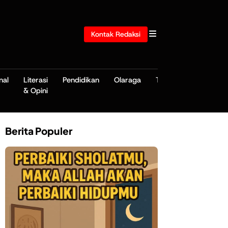
Kontak Redaksi
nal
Literasi
Pendidikan
Olaraga
TNI/POLRI
& Opini
Berita Populer