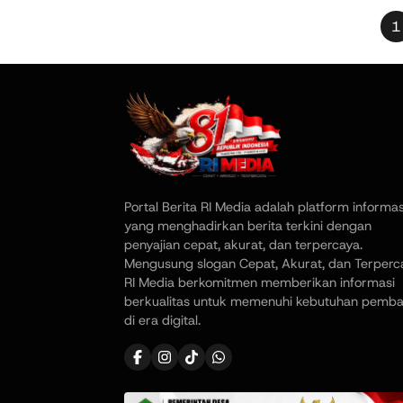
1
Portal Berita RI Media adalah platform informas
yang menghadirkan berita terkini dengan
penyajian cepat, akurat, dan terpercaya.
Mengusung slogan Cepat, Akurat, dan Terperc
RI Media berkomitmen memberikan informasi
berkualitas untuk memenuhi kebutuhan pemb
di era digital.