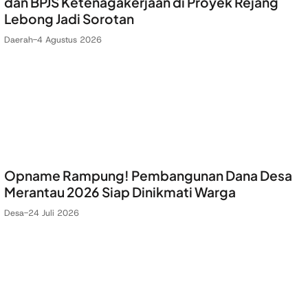
dan BPJS Ketenagakerjaan di Proyek Rejang
Lebong Jadi Sorotan
Daerah
-
4 Agustus 2026
Opname Rampung! Pembangunan Dana Desa
Merantau 2026 Siap Dinikmati Warga
Desa
-
24 Juli 2026