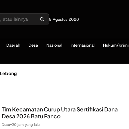
8 Agustus 2026
Daerah
Desa
Nasional
Internasional
Hukum/Krimi
 Lebong
Tim Kecamatan Curup Utara Sertifikasi Dana
Desa 2026 Batu Panco
Desa
-
20 jam yang lalu