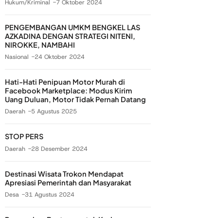
Hukum/Kriminal
7 Oktober 2024
PENGEMBANGAN UMKM BENGKEL LAS
AZKADINA DENGAN STRATEGI NITENI,
NIROKKE, NAMBAHI
Nasional
24 Oktober 2024
Hati-Hati Penipuan Motor Murah di
Facebook Marketplace: Modus Kirim
Uang Duluan, Motor Tidak Pernah Datang
Daerah
5 Agustus 2025
STOP PERS
Daerah
28 Desember 2024
Destinasi Wisata Trokon Mendapat
Apresiasi Pemerintah dan Masyarakat
Desa
31 Agustus 2024