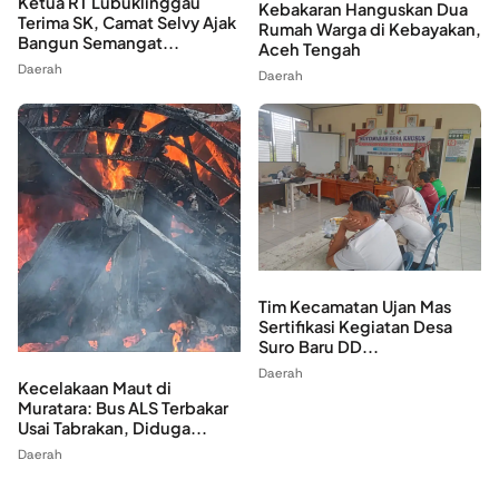
Ketua RT Lubuklinggau
Kebakaran Hanguskan Dua
Terima SK, Camat Selvy Ajak
Rumah Warga di Kebayakan,
Bangun Semangat...
Aceh Tengah
Daerah
Daerah
Tim Kecamatan Ujan Mas
Sertifikasi Kegiatan Desa
Suro Baru DD...
Daerah
Kecelakaan Maut di
Muratara: Bus ALS Terbakar
Usai Tabrakan, Diduga...
Daerah