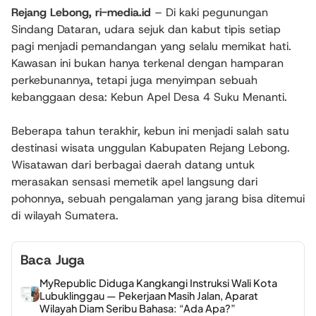
Rejang Lebong, ri-media.id
– Di kaki pegunungan
Sindang Dataran, udara sejuk dan kabut tipis setiap
pagi menjadi pemandangan yang selalu memikat hati.
Kawasan ini bukan hanya terkenal dengan hamparan
perkebunannya, tetapi juga menyimpan sebuah
kebanggaan desa: Kebun Apel Desa 4 Suku Menanti.
Beberapa tahun terakhir, kebun ini menjadi salah satu
destinasi wisata unggulan Kabupaten Rejang Lebong.
Wisatawan dari berbagai daerah datang untuk
merasakan sensasi memetik apel langsung dari
pohonnya, sebuah pengalaman yang jarang bisa ditemui
di wilayah Sumatera.
Baca Juga
MyRepublic Diduga Kangkangi Instruksi Wali Kota
Lubuklinggau — Pekerjaan Masih Jalan, Aparat
Wilayah Diam Seribu Bahasa: “Ada Apa?”