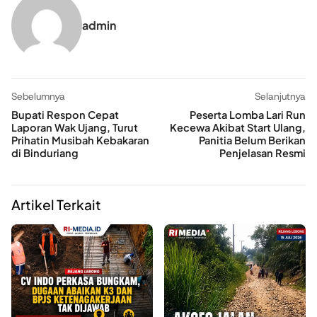
admin
Sebelumnya
Selanjutnya
Bupati Respon Cepat
Peserta Lomba Lari Run
Laporan Wak Ujang, Turut
Kecewa Akibat Start Ulang,
Prihatin Musibah Kebakaran
Panitia Belum Berikan
di Binduriang
Penjelasan Resmi
Artikel Terkait