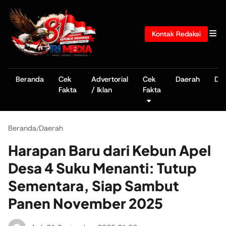
Kontak Redaksi
Beranda
Cek
Advertorial
Cek
Daerah
De
Fakta
/ Iklan
Fakta
Beranda
Daerah
/
Harapan Baru dari Kebun Apel
Desa 4 Suku Menanti: Tutup
Sementara, Siap Sambut
Panen November 2025