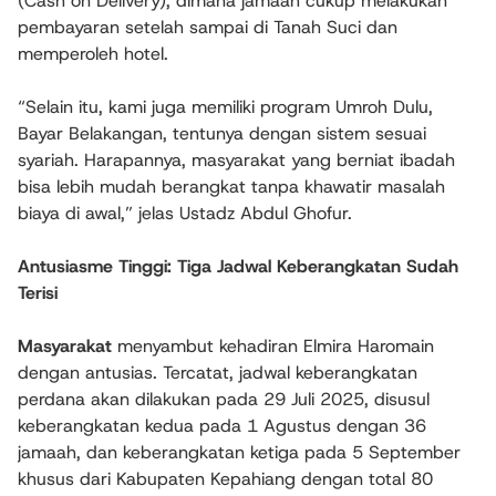
(Cash on Delivery), dimana jamaah cukup melakukan
pembayaran setelah sampai di Tanah Suci dan
memperoleh hotel.
“Selain itu, kami juga memiliki program Umroh Dulu,
Bayar Belakangan, tentunya dengan sistem sesuai
syariah. Harapannya, masyarakat yang berniat ibadah
bisa lebih mudah berangkat tanpa khawatir masalah
biaya di awal,” jelas Ustadz Abdul Ghofur.
Antusiasme Tinggi: Tiga Jadwal Keberangkatan Sudah
Terisi
Masyarakat
menyambut kehadiran Elmira Haromain
dengan antusias. Tercatat, jadwal keberangkatan
perdana akan dilakukan pada 29 Juli 2025, disusul
keberangkatan kedua pada 1 Agustus dengan 36
jamaah, dan keberangkatan ketiga pada 5 September
khusus dari Kabupaten Kepahiang dengan total 80