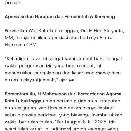
jamaah.
Apresiasi dan Harapan dari Pemerintah
&
Kemenag
Perwakilan Wali Kota Lubuklinggau, Drs H Heri Suryanto,
MM, menyampaikan apresiasi atas hadirnya Elmira
Haromain CSM.
“Kehadiran travel ini sangat kami sambut baik. Dengan
waktu pengurusan izin yang begitu cepat, ini
menunjukkan pengalaman dan keseriusan manajemen
dalam melayani jamaah,” ujarnya.
Sementara itu,
H
Mahmudan
dari
Kementerian Agama
Kota Lubuklinggau
memberikan pujian atas ketepatan
dan kesigapan Ivan Honasan dalam menyelesaikan
seluruh proses perizinan, yang biasanya membutuhkan
waktu berbulan-bulan. “Per tanggal 8 Juli 2025, izin
resmi telah keluar. Ini jadi travel umroh keempat yang