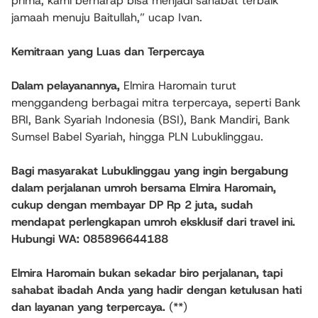
prima, kami berharap bisa menjadi sahabat terbaik
jamaah menuju Baitullah,” ucap Ivan.
Kemitraan yang Luas dan Terpercaya
Dalam pelayanannya,
Elmira Haromain turut
menggandeng berbagai mitra terpercaya, seperti Bank
BRI, Bank Syariah Indonesia (BSI), Bank Mandiri, Bank
Sumsel Babel Syariah, hingga PLN Lubuklinggau.
Bagi masyarakat Lubuklinggau yang ingin bergabung
dalam perjalanan umroh bersama Elmira Haromain,
cukup dengan membayar DP Rp 2 juta, sudah
mendapat perlengkapan umroh eksklusif dari travel ini.
Hubungi WA: 085896644188
Elmira Haromain bukan sekadar biro perjalanan, tapi
sahabat ibadah Anda yang hadir dengan ketulusan hati
dan layanan yang terpercaya.
(**)