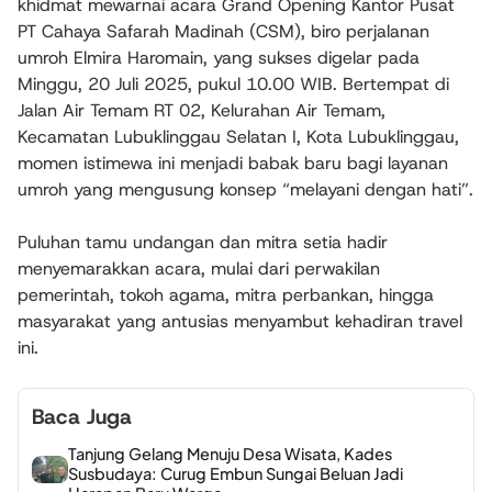
khidmat mewarnai acara Grand Opening Kantor Pusat
PT Cahaya Safarah Madinah (CSM), biro perjalanan
umroh Elmira Haromain, yang sukses digelar pada
Minggu, 20 Juli 2025, pukul 10.00 WIB. Bertempat di
Jalan Air Temam RT 02, Kelurahan Air Temam,
Kecamatan Lubuklinggau Selatan I, Kota Lubuklinggau,
momen istimewa ini menjadi babak baru bagi layanan
umroh yang mengusung konsep “melayani dengan hati”.
Puluhan tamu undangan dan mitra setia hadir
menyemarakkan acara, mulai dari perwakilan
pemerintah, tokoh agama, mitra perbankan, hingga
masyarakat yang antusias menyambut kehadiran travel
ini.
Baca Juga
Tanjung Gelang Menuju Desa Wisata, Kades
Susbudaya: Curug Embun Sungai Beluan Jadi