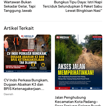
Wartawan Bukan
Bungkus Tipu Daya: Istri Napi
Sekadar Gelar, Tapi
Terciduk Selundupkan 5 Paket Sabu
Tanggung Jawab
Lewat Bingkisan Nasi”
Artikel Terkait
CV Indo Perkasa Bungkam,
Dugaan Abaikan K3 dan
BPJS Ketenagakerjaan...
Daerah
Jalan Penghubung
Kecamatan Kota Padang–
Desa Tanjung Gelang Rusak