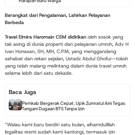
Harapan Baru Warga
Berangkat dari Pengalaman, Lahirkan Pelayanan
Berbeda
Travel Elmira Haromain CSM didirikan
oleh sosok yang
tak asing di dunia properti dan pelayanan umroh, Adv H
Ivan Honasan, SH, MH, C.P.M, yang menggandeng
sahabat dan rekan sejalan, Ustadz Abdul Ghofur—tokoh
yang telah malang melintang dalam dunia travel umroh
selama lebih dari satu dekade.
Baca Juga
Pemkab Bergerak Cepat, Upik Zumratul Aini Tegas
Tangani Dugaan BTS Tanpa Izin
“Walau kami baru berdiri satu bulan, alhamdulillah
legalitas resmi sudah kami kantongi, termasuk izin