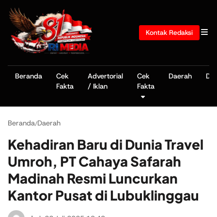
Kontak Redaksi
Beranda
Cek
Advertorial
Cek
Daerah
De
Fakta
/ Iklan
Fakta
Beranda
Daerah
/
Kehadiran Baru di Dunia Travel
Umroh, PT Cahaya Safarah
Madinah Resmi Luncurkan
Kantor Pusat di Lubuklinggau