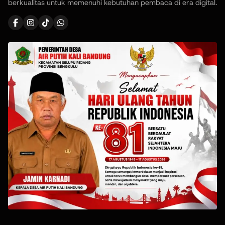
berkualitas untuk memenuhi kebutuhan pembaca di era digital.