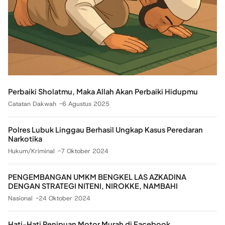
Perbaiki Sholatmu, Maka Allah Akan Perbaiki Hidupmu
Catatan Dakwah
6 Agustus 2025
Polres Lubuk Linggau Berhasil Ungkap Kasus Peredaran
Narkotika
Hukum/Kriminal
7 Oktober 2024
PENGEMBANGAN UMKM BENGKEL LAS AZKADINA
DENGAN STRATEGI NITENI, NIROKKE, NAMBAHI
Nasional
24 Oktober 2024
Hati-Hati Penipuan Motor Murah di Facebook