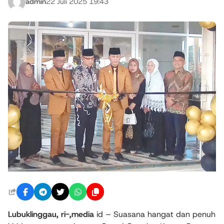
admin
22 Juli 2025 19:43
Lubuklinggau, ri-,media
id – Suasana hangat dan penuh