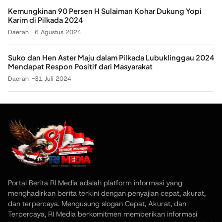
Kemungkinan 90 Persen H Sulaiman Kohar Dukung Yopi
Karim di Pilkada 2024
Daerah
6 Agustus 2024
Suko dan Hen Aster Maju dalam Pilkada Lubuklinggau 2024
Mendapat Respon Positif dari Masyarakat
Daerah
31 Juli 2024
Portal Berita RI Media adalah platform informasi yang
menghadirkan berita terkini dengan penyajian cepat, akurat,
dan terpercaya. Mengusung slogan Cepat, Akurat, dan
Terpercaya, RI Media berkomitmen memberikan informasi