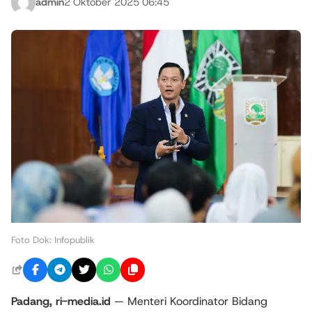
admin
2 Oktober 2025 06:45
Foto Dok: Infopublik
Padang, ri-media.id
— Menteri Koordinator Bidang