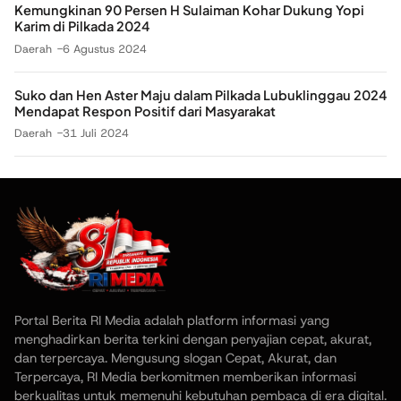
Kemungkinan 90 Persen H Sulaiman Kohar Dukung Yopi
Karim di Pilkada 2024
Daerah
6 Agustus 2024
Suko dan Hen Aster Maju dalam Pilkada Lubuklinggau 2024
Mendapat Respon Positif dari Masyarakat
Daerah
31 Juli 2024
Portal Berita RI Media adalah platform informasi yang
menghadirkan berita terkini dengan penyajian cepat, akurat,
dan terpercaya. Mengusung slogan Cepat, Akurat, dan
Terpercaya, RI Media berkomitmen memberikan informasi
berkualitas untuk memenuhi kebutuhan pembaca di era digital.