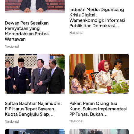
Industri Media Diguncang
Krisis Digital,
Wamenkomdigi: Informasi
Dewan Pers Sesalkan
Publik dan Demokrasi...
Pernyataan yang
Nasional
Merendahkan Profesi
Wartawan
Nasional
Pakar: Peran Orang Tua
Sultan Bachtiar Najamudin:
Kunci Sukses Implementasi
PIP Harus Tepat Sasaran,
PP Tunas, Bukan...
Kuota Bengkulu Siap...
Nasional
Nasional