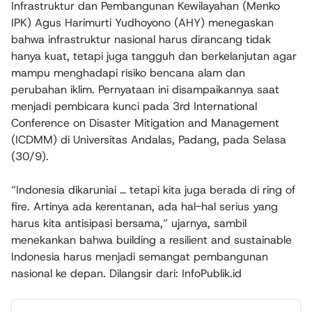
Infrastruktur dan Pembangunan Kewilayahan (Menko
IPK) Agus Harimurti Yudhoyono (AHY) menegaskan
bahwa infrastruktur nasional harus dirancang tidak
hanya kuat, tetapi juga tangguh dan berkelanjutan agar
mampu menghadapi risiko bencana alam dan
perubahan iklim. Pernyataan ini disampaikannya saat
menjadi pembicara kunci pada 3rd International
Conference on Disaster Mitigation and Management
(ICDMM) di Universitas Andalas, Padang, pada Selasa
(30/9).
“Indonesia dikaruniai … tetapi kita juga berada di ring of
fire. Artinya ada kerentanan, ada hal-hal serius yang
harus kita antisipasi bersama,” ujarnya, sambil
menekankan bahwa building a resilient and sustainable
Indonesia harus menjadi semangat pembangunan
nasional ke depan. Dilangsir dari: InfoPublik.id