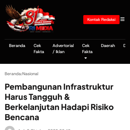
Kontak Redaksi
Beranda
Cek
Advertorial
Cek
Daerah
De
Fakta
/ Iklan
Fakta
Beranda
Nasional
/
Pembangunan Infrastruktur
Harus Tangguh &
Berkelanjutan Hadapi Risiko
Bencana