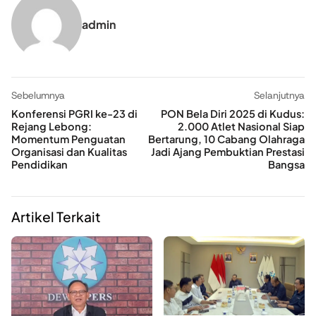
admin
Sebelumnya
Selanjutnya
Konferensi PGRI ke-23 di
PON Bela Diri 2025 di Kudus:
Rejang Lebong:
2.000 Atlet Nasional Siap
Momentum Penguatan
Bertarung, 10 Cabang Olahraga
Organisasi dan Kualitas
Jadi Ajang Pembuktian Prestasi
Pendidikan
Bangsa
Artikel Terkait