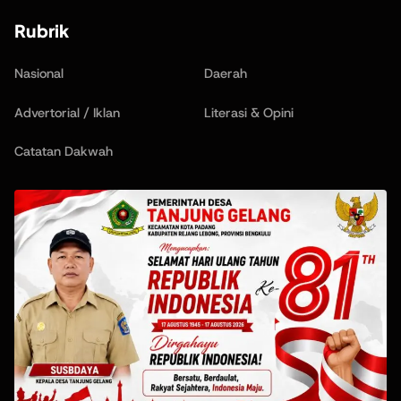
Rubrik
Nasional
Daerah
Advertorial / Iklan
Literasi & Opini
Catatan Dakwah