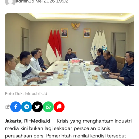
admin
15 Mei 2026 19:02
Poto Dok: Infopublik.id
Jakarta, RI-Media.id
– Krisis yang menghantam industri
media kini bukan lagi sekadar persoalan bisnis
perusahaan pers. Pemerintah menilai kondisi tersebut