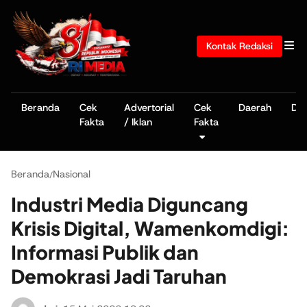
Kontak Redaksi
Beranda
Cek
Advertorial
Cek
Daerah
De
Fakta
/ Iklan
Fakta
Beranda
Nasional
/
Industri Media Diguncang
Krisis Digital, Wamenkomdigi:
Informasi Publik dan
Demokrasi Jadi Taruhan