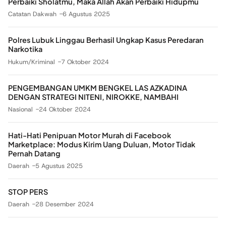
Perbaiki Sholatmu, Maka Allah Akan Perbaiki Hidupmu
Catatan Dakwah
6 Agustus 2025
Polres Lubuk Linggau Berhasil Ungkap Kasus Peredaran
Narkotika
Hukum/Kriminal
7 Oktober 2024
PENGEMBANGAN UMKM BENGKEL LAS AZKADINA
DENGAN STRATEGI NITENI, NIROKKE, NAMBAHI
Nasional
24 Oktober 2024
Hati-Hati Penipuan Motor Murah di Facebook
Marketplace: Modus Kirim Uang Duluan, Motor Tidak
Pernah Datang
Daerah
5 Agustus 2025
STOP PERS
Daerah
28 Desember 2024