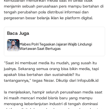
Kemudahan mendirikan media saat ini dinilai tidak
menjamin sebuah perusahaan pers mampu bertahan di
tengah perubahan pola distribusi informasi dan
pergeseran besar belanja iklan ke platform digital.
Baca Juga
Mabes Polri Tegaskan Jajaran Wajib Lindungi
Wartawan Saat Bertugas
“Saat ini membuat media itu mudah, yang susah itu
jualnya. Sekarang semua orang bisa bikin media, tapi
apakah bisa bertahan dan sustainable? Itu
tantangannya,” tegas Nezar. Dikutip dari Infopublik.id
Ia menjelaskan, hampir seluruh perusahaan media saat
ini masih mencari model bisnis baru yang mampu
menopang keberlanjutan industri di tengah dominasi