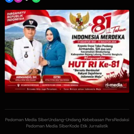
Pedoman Media Siber
Undang-Undang Kebebasan Pers
Redaksi
Pedoman Media Siber
Kode Etik Jurnalistik