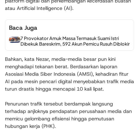
platform digital dan perkembangan kecerdasan buatan
atau Artificial Intelligence (AI).
Baca Juga
7 Provokator Amuk Massa Termasuk Suami Istri
Dibekuk Bareskrim, 592 Akun Pemicu Rusuh Diblokir
Bahkan, kata Nezar, media-media besar pun kini
menghadapi tekanan berat. Berdasarkan laporan
Asosiasi Media Siber Indonesia (AMSI), kehadiran fitur
AI pada mesin pencari digital menyebabkan trafik media
turun drastis hingga mencapai 10 kali lipat.
Penurunan trafik tersebut berdampak langsung
terhadap anjloknya pendapatan perusahaan media dan
memicu gelombang efisiensi hingga pemutusan
hubungan kerja (PHK).