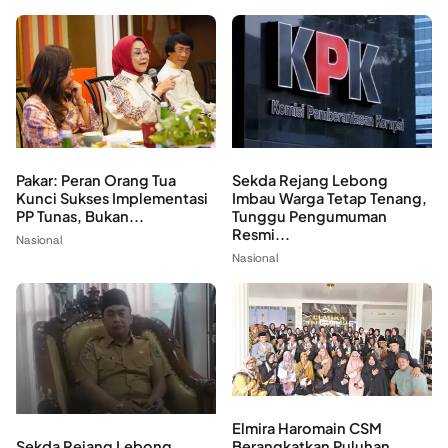
Pakar: Peran Orang Tua
Sekda Rejang Lebong
Kunci Sukses Implementasi
Imbau Warga Tetap Tenang,
PP Tunas, Bukan...
Tunggu Pengumuman
Resmi...
Nasional
Nasional
Elmira Haromain CSM
Sekda Rejang Lebong
Berangkatkan Puluhan