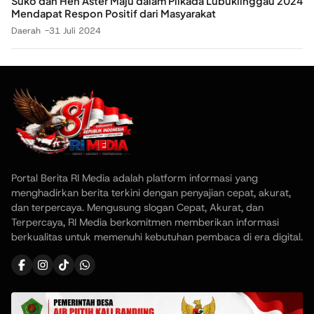
Suko dan Hen Aster Maju dalam Pilkada Lubuklinggau 2024
Mendapat Respon Positif dari Masyarakat
Daerah
31 Juli 2024
Portal Berita RI Media adalah platform informasi yang
menghadirkan berita terkini dengan penyajian cepat, akurat,
dan terpercaya. Mengusung slogan Cepat, Akurat, dan
Terpercaya, RI Media berkomitmen memberikan informasi
berkualitas untuk memenuhi kebutuhan pembaca di era digital.