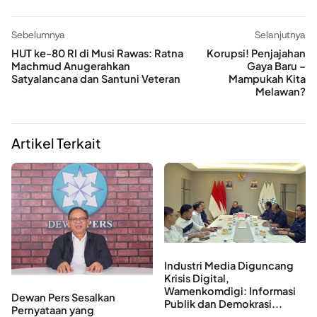
Sebelumnya
Selanjutnya
HUT ke-80 RI di Musi Rawas: Ratna
Korupsi! Penjajahan
Machmud Anugerahkan
Gaya Baru –
Satyalancana dan Santuni Veteran
Mampukah Kita
Melawan?
Artikel Terkait
Industri Media Diguncang
Krisis Digital,
Wamenkomdigi: Informasi
Dewan Pers Sesalkan
Publik dan Demokrasi...
Pernyataan yang