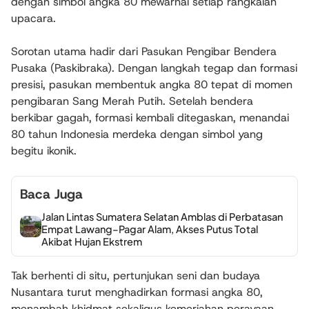
dengan simbol angka 80 mewarnai setiap rangkaian
upacara.
Sorotan utama hadir dari Pasukan Pengibar Bendera
Pusaka (Paskibraka). Dengan langkah tegap dan formasi
presisi, pasukan membentuk angka 80 tepat di momen
pengibaran Sang Merah Putih. Setelah bendera
berkibar gagah, formasi kembali ditegaskan, menandai
80 tahun Indonesia merdeka dengan simbol yang
begitu ikonik.
Baca Juga
Jalan Lintas Sumatera Selatan Amblas di Perbatasan
Empat Lawang–Pagar Alam, Akses Putus Total
Akibat Hujan Ekstrem
Tak berhenti di situ, pertunjukan seni dan budaya
Nusantara turut menghadirkan formasi angka 80,
menambah khidmat sekaligus kemeriahan perayaan.