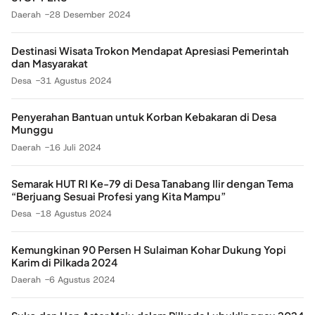
Daerah
28 Desember 2024
Destinasi Wisata Trokon Mendapat Apresiasi Pemerintah
dan Masyarakat
Desa
31 Agustus 2024
Penyerahan Bantuan untuk Korban Kebakaran di Desa
Munggu
Daerah
16 Juli 2024
Semarak HUT RI Ke-79 di Desa Tanabang Ilir dengan Tema
“Berjuang Sesuai Profesi yang Kita Mampu”
Desa
18 Agustus 2024
Kemungkinan 90 Persen H Sulaiman Kohar Dukung Yopi
Karim di Pilkada 2024
Daerah
6 Agustus 2024