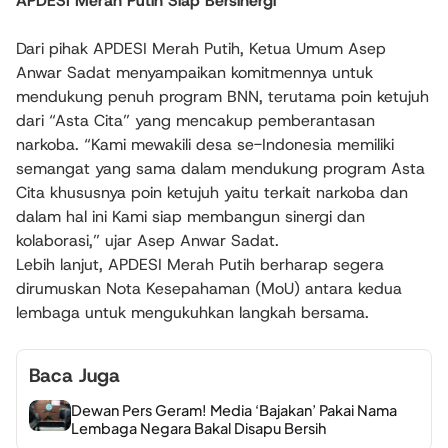
APDESI Merah Putih Siap Bersinergi
Dari pihak APDESI Merah Putih, Ketua Umum Asep
Anwar Sadat menyampaikan komitmennya untuk
mendukung penuh program BNN, terutama poin ketujuh
dari “Asta Cita” yang mencakup pemberantasan
narkoba. “Kami mewakili desa se-Indonesia memiliki
semangat yang sama dalam mendukung program Asta
Cita khususnya poin ketujuh yaitu terkait narkoba dan
dalam hal ini Kami siap membangun sinergi dan
kolaborasi,” ujar Asep Anwar Sadat.
Lebih lanjut, APDESI Merah Putih berharap segera
dirumuskan Nota Kesepahaman (MoU) antara kedua
lembaga untuk mengukuhkan langkah bersama.
Baca Juga
Dewan Pers Geram! Media ‘Bajakan’ Pakai Nama
Lembaga Negara Bakal Disapu Bersih