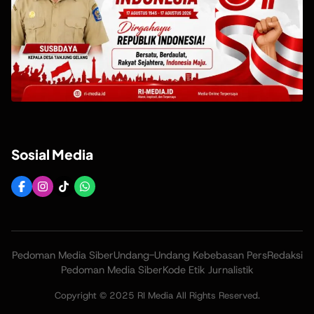
Sosial Media
Pedoman Media Siber
Undang-Undang Kebebasan Pers
Redaksi
Pedoman Media Siber
Kode Etik Jurnalistik
Copyright © 2025 RI Media All Rights Reserved.