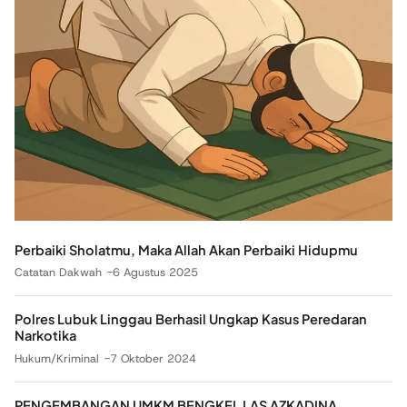
Perbaiki Sholatmu, Maka Allah Akan Perbaiki Hidupmu
Catatan Dakwah
6 Agustus 2025
Polres Lubuk Linggau Berhasil Ungkap Kasus Peredaran
Narkotika
Hukum/Kriminal
7 Oktober 2024
PENGEMBANGAN UMKM BENGKEL LAS AZKADINA