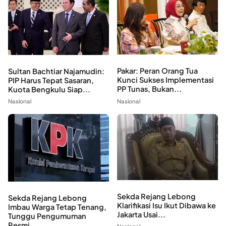
Pakar: Peran Orang Tua
Sultan Bachtiar Najamudin:
Kunci Sukses Implementasi
PIP Harus Tepat Sasaran,
PP Tunas, Bukan...
Kuota Bengkulu Siap...
Nasional
Nasional
Sekda Rejang Lebong
Sekda Rejang Lebong
Klarifikasi Isu Ikut Dibawa ke
Imbau Warga Tetap Tenang,
Jakarta Usai...
Tunggu Pengumuman
Resmi...