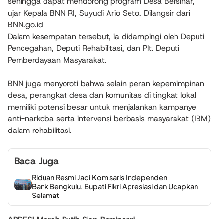
sehingga dapat mendorong program Desa Bersinar,”
ujar Kepala BNN RI, Suyudi Ario Seto. Dilangsir dari
BNN.go.id
Dalam kesempatan tersebut, ia didampingi oleh Deputi
Pencegahan, Deputi Rehabilitasi, dan Plt. Deputi
Pemberdayaan Masyarakat.
BNN juga menyoroti bahwa selain peran kepemimpinan
desa, perangkat desa dan komunitas di tingkat lokal
memiliki potensi besar untuk menjalankan kampanye
anti-narkoba serta intervensi berbasis masyarakat (IBM)
dalam rehabilitasi.
Baca Juga
Riduan Resmi Jadi Komisaris Independen
Bank Bengkulu, Bupati Fikri Apresiasi dan Ucapkan
Selamat