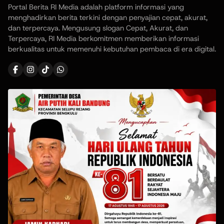
Portal Berita RI Media adalah platform informasi yang
menghadirkan berita terkini dengan penyajian cepat, akurat,
dan terpercaya. Mengusung slogan Cepat, Akurat, dan
Terpercaya, RI Media berkomitmen memberikan informasi
berkualitas untuk memenuhi kebutuhan pembaca di era digital.