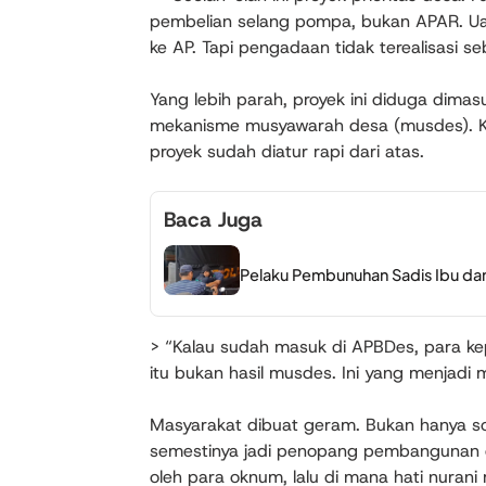
pembelian selang pompa, bukan APAR. Uan
ke AP. Tapi pengadaan tidak terealisasi s
Yang lebih parah, proyek ini diduga dim
mekanisme musyawarah desa (musdes). Ke
proyek sudah diatur rapi dari atas.
Baca Juga
Pelaku Pembunuhan Sadis Ibu dan
> “Kalau sudah masuk di APBDes, para k
itu bukan hasil musdes. Ini yang menjadi
Masyarakat dibuat geram. Bukan hanya soa
semestinya jadi penopang pembangunan da
oleh para oknum, lalu di mana hati nurani