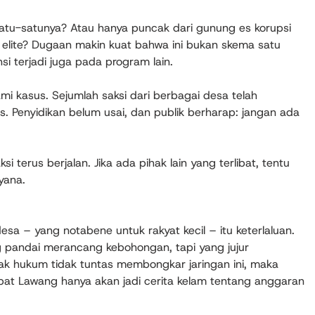
satu-satunya? Atau hanya puncak dari gunung es korupsi
r elite? Dugaan makin kuat bahwa ini bukan skema satu
si terjadi juga pada program lain.
mi kasus. Sejumlah saksi dari berbagai desa telah
. Penyidikan belum usai, dan publik berharap: jangan ada
 terus berjalan. Jika ada pihak lain yang terlibat, tentu
yana.
 desa – yang notabene untuk rakyat kecil – itu keterlaluan.
 pandai merancang kebohongan, tapi yang jujur
k hukum tidak tuntas membongkar jaringan ini, maka
at Lawang hanya akan jadi cerita kelam tentang anggaran