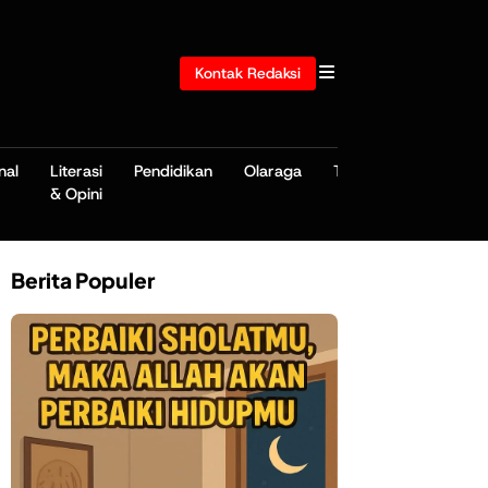
Kontak Redaksi
nal
Literasi
Pendidikan
Olaraga
TNI/POLRI
& Opini
Berita Populer