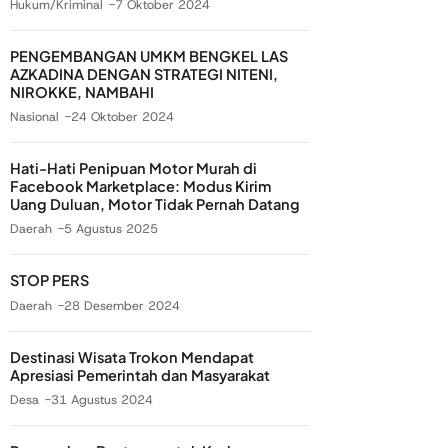
Hukum/Kriminal
7 Oktober 2024
PENGEMBANGAN UMKM BENGKEL LAS
AZKADINA DENGAN STRATEGI NITENI,
NIROKKE, NAMBAHI
Nasional
24 Oktober 2024
Hati-Hati Penipuan Motor Murah di
Facebook Marketplace: Modus Kirim
Uang Duluan, Motor Tidak Pernah Datang
Daerah
5 Agustus 2025
STOP PERS
Daerah
28 Desember 2024
Destinasi Wisata Trokon Mendapat
Apresiasi Pemerintah dan Masyarakat
Desa
31 Agustus 2024