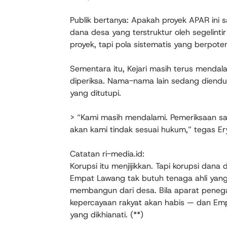
Publik bertanya: Apakah proyek APAR ini 
dana desa yang terstruktur oleh segelinti
proyek, tapi pola sistematis yang berpoten
Sementara itu, Kejari masih terus mendala
diperiksa. Nama-nama lain sedang diendus
yang ditutupi.
> “Kami masih mendalami. Pemeriksaan saksi
akan kami tindak sesuai hukum,” tegas Er
Catatan ri-media.id:
Korupsi itu menjijikkan. Tapi korupsi dana
Empat Lawang tak butuh tenaga ahli yang
membangun dari desa. Bila aparat penega
kepercayaan rakyat akan habis — dan Emp
yang dikhianati. (**)