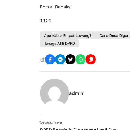
Editor: Redaksi
1121
Apa Kabar Empat Lawang?
Dana Desa Digar
Tenaga Ahli DPRD
admin
Sebelumnya
DPRD Bengkulu Diguncang Lagi! Dua