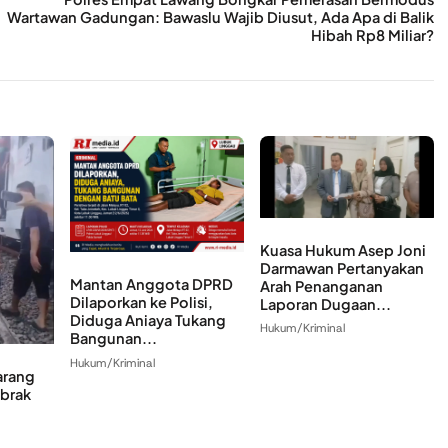
Wartawan Gadungan: Bawaslu Wajib Diusut, Ada Apa di Balik
Hibah Rp8 Miliar?
Kuasa Hukum Asep Joni
Darmawan Pertanyakan
Mantan Anggota DPRD
Arah Penanganan
Dilaporkan ke Polisi,
Laporan Dugaan...
Diduga Aniaya Tukang
Hukum/Kriminal
Bangunan...
Hukum/Kriminal
arang
abrak