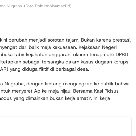
da Nugraha. (Foto Dok: rmolsumsel.id)
ini berubah menjadi sorotan tajam. Bukan karena prestasi,
yengat dari balik meja kekuasaan. Kejaksaan Negeri
mbuka tabir kejahatan anggaran: oknum tenaga ahli DPRD
ditetapkan sebagai tersangka dalam kasus dugaan korupsi
) yang diduga fiktif di berbagai desa.
da Nugraha, dengan lantang mengungkap ke publik bahwa
ntuk menyeret Ap ke meja hijau. Bersama Kasi Pidsus
us yang dimainkan bukan kerja amatir. Ini kerja