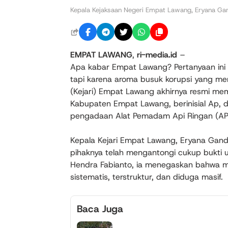
Kepala Kejaksaan Negeri Empat Lawang, Eryana Gan
EMPAT
LAWANG
,
ri-media.id
–
Apa kabar Empat Lawang? Pertanyaan ini k
tapi karena aroma busuk korupsi yang men
(Kejari) Empat Lawang akhirnya resmi me
Kabupaten Empat Lawang, berinisial Ap, 
pengadaan Alat Pemadam Api Ringan (APAR
Kepala Kejari Empat Lawang, Eryana Gan
pihaknya telah mengantongi cukup bukti u
Hendra Fabianto, ia menegaskan bahwa mod
sistematis, terstruktur, dan diduga masif.
Baca Juga