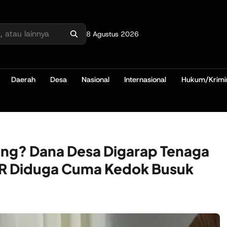
8 Agustus 2026
Daerah
Desa
Nasional
Internasional
Hukum/Krimi
ng? Dana Desa Digarap Tenaga
AR Diduga Cuma Kedok Busuk