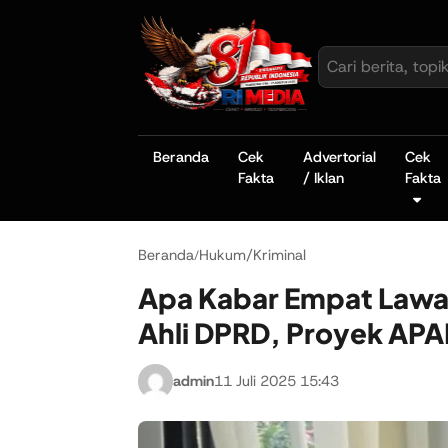
Beranda
Cek
Advertorial
Cek
Fakta
/ Iklan
Fakta
Beranda
Hukum/Kriminal
/
Apa Kabar Empat Lawa
Ahli DPRD, Proyek AP
admin
11 Juli 2025 15:43