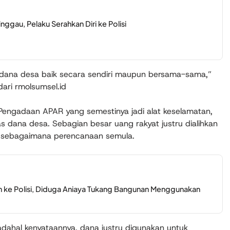
inggau, Pelaku Serahkan Diri ke Polisi
dana desa baik secara sendiri maupun bersama-sama,”
dari rmolsumsel.id
Pengadaan APAR yang semestinya jadi alat keselamatan,
s dana desa. Sebagian besar uang rakyat justru dialihkan
 sebagaimana perencanaan semula.
 ke Polisi, Diduga Aniaya Tukang Bangunan Menggunakan
 Padahal kenyataannya, dana justru digunakan untuk