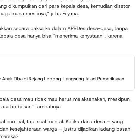
g dikumpulkan dari para kepala desa, kemudian disetor
ebagaimana mestinya,” jelas Eryana.
asukkan secara paksa ke dalam APBDes desa-desa, tanpa
pala desa hanya bisa “menerima kenyataan”, karena
 Anak Tiba di Rejang Lebong, Langsung Jalani Pemeriksaan
epala desa mau tidak mau harus melaksanakan, meskipun
 masalah besar,” tambahnya.
l nominal, tapi soal mental. Ketika dana desa – yang
n kesejahteraan warga – justru dijadikan ladang basah
 mereka?