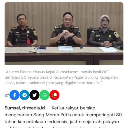
“Asisten Pidana Khusus Kejati Sumsel resmi merilis hasil OTT
terhadap 20 Kepala Desa di Kecamatan Pagar Gunung, Kabupaten
Lahat, dalam konferensi pers yang digelar baru-baru ini.”
Sumsel, ri-media.id
— Ketika rakyat bersiap
mengibarkan Sang Merah Putih untuk memperingati 80
tahun kemerdekaan Indonesia, justru sejumlah pelayan