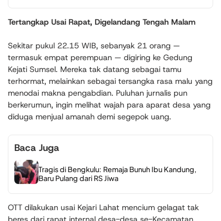
Tertangkap Usai Rapat, Digelandang Tengah Malam
Sekitar pukul 22.15 WIB, sebanyak 21 orang —
termasuk empat perempuan — digiring ke Gedung
Kejati Sumsel. Mereka tak datang sebagai tamu
terhormat, melainkan sebagai tersangka rasa malu yang
menodai makna pengabdian. Puluhan jurnalis pun
berkerumun, ingin melihat wajah para aparat desa yang
diduga menjual amanah demi segepok uang.
Baca Juga
Tragis di Bengkulu: Remaja Bunuh Ibu Kandung,
Baru Pulang dari RS Jiwa
OTT dilakukan usai Kejari Lahat mencium gelagat tak
beres dari rapat internal desa-desa se-Kecamatan