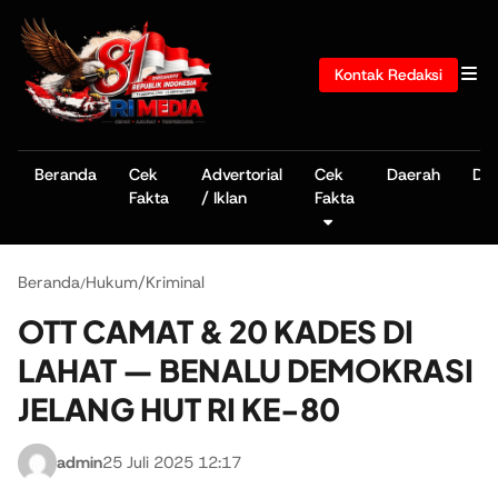
Kontak Redaksi
Beranda
Cek
Advertorial
Cek
Daerah
De
Fakta
/ Iklan
Fakta
Beranda
Hukum/Kriminal
/
OTT CAMAT & 20 KADES DI
LAHAT — BENALU DEMOKRASI
JELANG HUT RI KE-80
admin
25 Juli 2025 12:17