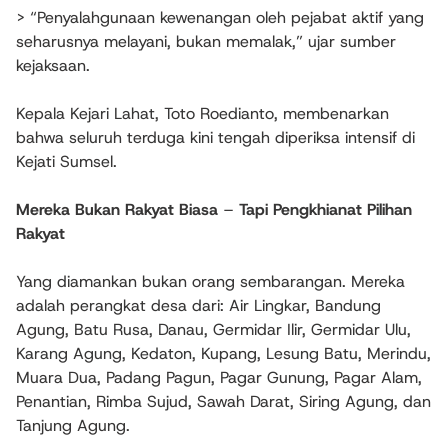
> “Penyalahgunaan kewenangan oleh pejabat aktif yang
seharusnya melayani, bukan memalak,” ujar sumber
kejaksaan.
Kepala Kejari Lahat, Toto Roedianto, membenarkan
bahwa seluruh terduga kini tengah diperiksa intensif di
Kejati Sumsel.
Mereka Bukan Rakyat Biasa
–
Tapi Pengkhianat Pilihan
Rakyat
Yang diamankan bukan orang sembarangan. Mereka
adalah perangkat desa dari: Air Lingkar, Bandung
Agung, Batu Rusa, Danau, Germidar Ilir, Germidar Ulu,
Karang Agung, Kedaton, Kupang, Lesung Batu, Merindu,
Muara Dua, Padang Pagun, Pagar Gunung, Pagar Alam,
Penantian, Rimba Sujud, Sawah Darat, Siring Agung, dan
Tanjung Agung.