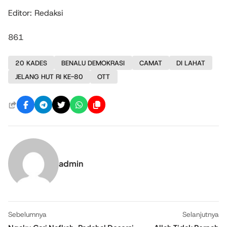
Editor: Redaksi
861
20 KADES
BENALU DEMOKRASI
CAMAT
DI LAHAT
JELANG HUT RI KE-80
OTT
admin
Sebelumnya
Selanjutnya