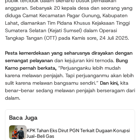
publik terciduk dalam skenario busuk pemalakan
anggaran. Sebanyak 20 kepala desa dan seorang yang
diduga Camat Kecamatan Pagar Gunung, Kabupaten
Lahat, diamankan Tim Pidana Khusus Kejaksaan Tinggi
Sumatera Selatan (Kejati Sumsel) dalam Operasi
Tangkap Tangan (OTT) pada Kamis sore, 24 Juli 2025.
Pesta kemerdekaan yang seharusnya dirayakan dengan
semangat pelayanan
dan kejujuran kini ternoda.
Bung
Karno pernah berkata,
“Perjuanganku lebih mudah
karena melawan penjajah. Tapi perjuanganmu akan lebih
sulit karena melawan bangsamu sendiri.”
Dan kini,
kita
benar-benar sedang melawan penjajah berseragam dari
dalam.
Baca Juga
KPK Tahan Eks Dirut PGN Terkait Dugaan Korupsi
Jual-Beli Gas