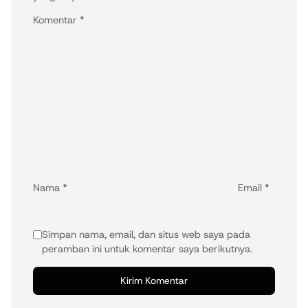
Komentar
*
Nama
*
Email
*
Simpan nama, email, dan situs web saya pada
peramban ini untuk komentar saya berikutnya.