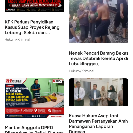
KPK Perluas Penyidikan
Kasus Suap Proyek Rejang
Lebong, Sekda dan...
Hukum/Kriminal
Nenek Pencari Barang Bekas
Tewas Ditabrak Kereta Api di
Lubuklinggau,...
Hukum/Kriminal
Kuasa Hukum Asep Joni
Darmawan Pertanyakan Arah
Penanganan Laporan
Mantan Anggota DPRD
Dugaan...
Dilaporkan ke Polisi, Diduga