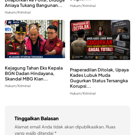
Aniaya Tukang Bangunan...
Hukum/Kriminal
Hukum/Kriminal
Kejagung Tahan Eks Kepala
Praperadilan Ditolak, Upaya
BGN Dadan Hindayana,
Kades Lubuk Muda
Skandal MBG Kian...
Gugurkan Status Tersangka
Korupsi...
Hukum/Kriminal
Hukum/Kriminal
Tinggalkan Balasan
Alamat email Anda tidak akan dipublikasikan.
Ruas
yang wajib ditandai
*