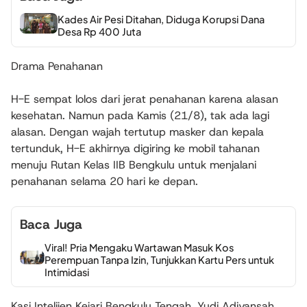
Kades Air Pesi Ditahan, Diduga Korupsi Dana
Desa Rp 400 Juta
Drama Penahanan
H-E sempat lolos dari jerat penahanan karena alasan
kesehatan. Namun pada Kamis (21/8), tak ada lagi
alasan. Dengan wajah tertutup masker dan kepala
tertunduk, H-E akhirnya digiring ke mobil tahanan
menuju Rutan Kelas IIB Bengkulu untuk menjalani
penahanan selama 20 hari ke depan.
Baca Juga
Viral! Pria Mengaku Wartawan Masuk Kos
Perempuan Tanpa Izin, Tunjukkan Kartu Pers untuk
Intimidasi
Kasi Intelijen Kejari Bengkulu Tengah, Yudi Adiyansah,