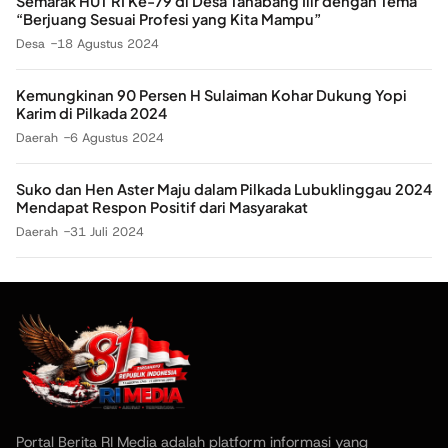
Semarak HUT RI Ke-79 di Desa Tanabang Ilir dengan Tema
“Berjuang Sesuai Profesi yang Kita Mampu”
Desa
18 Agustus 2024
Kemungkinan 90 Persen H Sulaiman Kohar Dukung Yopi
Karim di Pilkada 2024
Daerah
6 Agustus 2024
Suko dan Hen Aster Maju dalam Pilkada Lubuklinggau 2024
Mendapat Respon Positif dari Masyarakat
Daerah
31 Juli 2024
Portal Berita RI Media adalah platform informasi yang