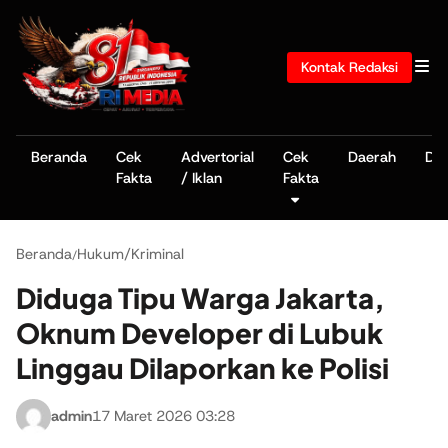
Kontak Redaksi
Beranda
Cek
Advertorial
Cek
Daerah
De
Fakta
/ Iklan
Fakta
Beranda
Hukum/Kriminal
/
Diduga Tipu Warga Jakarta,
Oknum Developer di Lubuk
Linggau Dilaporkan ke Polisi
admin
17 Maret 2026 03:28