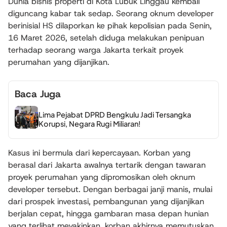
Dunia bisnis properti di Kota Lubuk Linggau kembali
diguncang kabar tak sedap. Seorang oknum developer
berinisial HS dilaporkan ke pihak kepolisian pada Senin,
16 Maret 2026, setelah diduga melakukan penipuan
terhadap seorang warga Jakarta terkait proyek
perumahan yang dijanjikan.
Baca Juga
Lima Pejabat DPRD Bengkulu Jadi Tersangka
Korupsi, Negara Rugi Miliaran!
Kasus ini bermula dari kepercayaan. Korban yang
berasal dari Jakarta awalnya tertarik dengan tawaran
proyek perumahan yang dipromosikan oleh oknum
developer tersebut. Dengan berbagai janji manis, mulai
dari prospek investasi, pembangunan yang dijanjikan
berjalan cepat, hingga gambaran masa depan hunian
yang terlihat meyakinkan, korban akhirnya memutuskan