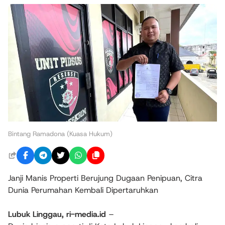
Bintang Ramadona (Kuasa Hukum)
Janji Manis Properti Berujung Dugaan Penipuan, Citra
Dunia Perumahan Kembali Dipertaruhkan
Lubuk Linggau, ri-media.id
–