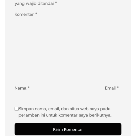
yang wajib ditandai
*
Komentar
*
Nama
*
Email
*
Simpan nama, email, dan situs web saya pada
peramban ini untuk komentar saya berikutnya.