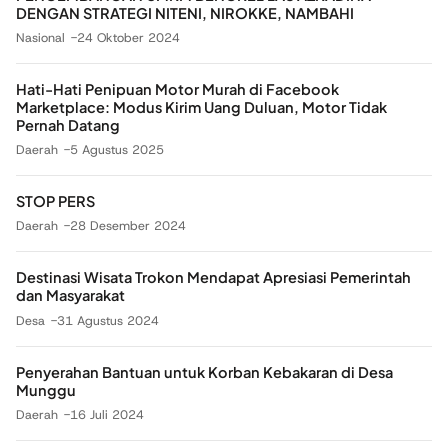
DENGAN STRATEGI NITENI, NIROKKE, NAMBAHI
Nasional
24 Oktober 2024
Hati-Hati Penipuan Motor Murah di Facebook
Marketplace: Modus Kirim Uang Duluan, Motor Tidak
Pernah Datang
Daerah
5 Agustus 2025
STOP PERS
Daerah
28 Desember 2024
Destinasi Wisata Trokon Mendapat Apresiasi Pemerintah
dan Masyarakat
Desa
31 Agustus 2024
Penyerahan Bantuan untuk Korban Kebakaran di Desa
Munggu
Daerah
16 Juli 2024