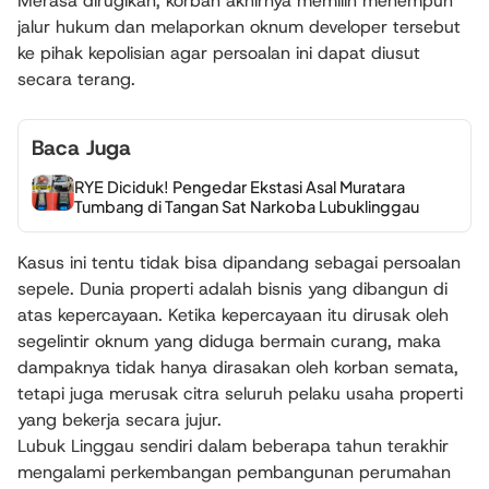
Merasa dirugikan, korban akhirnya memilih menempuh
jalur hukum dan melaporkan oknum developer tersebut
ke pihak kepolisian agar persoalan ini dapat diusut
secara terang.
Baca Juga
RYE Diciduk! Pengedar Ekstasi Asal Muratara
Tumbang di Tangan Sat Narkoba Lubuklinggau
Kasus ini tentu tidak bisa dipandang sebagai persoalan
sepele. Dunia properti adalah bisnis yang dibangun di
atas kepercayaan. Ketika kepercayaan itu dirusak oleh
segelintir oknum yang diduga bermain curang, maka
dampaknya tidak hanya dirasakan oleh korban semata,
tetapi juga merusak citra seluruh pelaku usaha properti
yang bekerja secara jujur.
Lubuk Linggau sendiri dalam beberapa tahun terakhir
mengalami perkembangan pembangunan perumahan