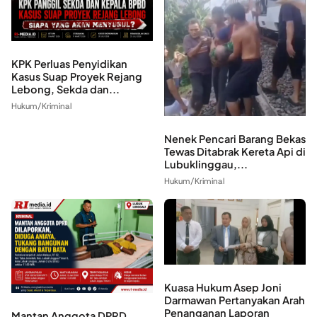
KPK Perluas Penyidikan
Kasus Suap Proyek Rejang
Lebong, Sekda dan...
Hukum/Kriminal
Nenek Pencari Barang Bekas
Tewas Ditabrak Kereta Api di
Lubuklinggau,...
Hukum/Kriminal
Kuasa Hukum Asep Joni
Darmawan Pertanyakan Arah
Penanganan Laporan
Mantan Anggota DPRD