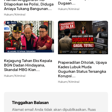
Dugaan...
Dilaporkan ke Polisi, Diduga
Aniaya Tukang Bangunan...
Hukum/Kriminal
Hukum/Kriminal
Kejagung Tahan Eks Kepala
Praperadilan Ditolak, Upaya
BGN Dadan Hindayana,
Kades Lubuk Muda
Skandal MBG Kian...
Gugurkan Status Tersangka
Korupsi...
Hukum/Kriminal
Hukum/Kriminal
Tinggalkan Balasan
Alamat email Anda tidak akan dipublikasikan.
Ruas