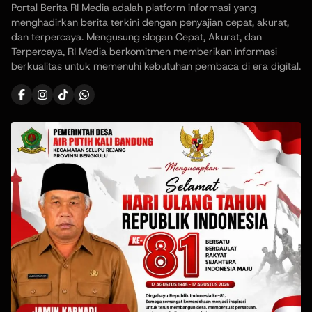
Portal Berita RI Media adalah platform informasi yang
menghadirkan berita terkini dengan penyajian cepat, akurat,
dan terpercaya. Mengusung slogan Cepat, Akurat, dan
Terpercaya, RI Media berkomitmen memberikan informasi
berkualitas untuk memenuhi kebutuhan pembaca di era digital.