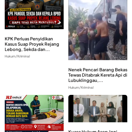
KPK Perluas Penyidikan
Kasus Suap Proyek Rejang
Lebong, Sekda dan...
Hukum/Kriminal
Nenek Pencari Barang Bekas
Tewas Ditabrak Kereta Api di
Lubuklinggau,...
Hukum/Kriminal
Kuasa Hukum Asep Joni