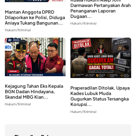
Darmawan Pertanyakan Arah
Penanganan Laporan
Mantan Anggota DPRD
Dugaan...
Dilaporkan ke Polisi, Diduga
Aniaya Tukang Bangunan...
Hukum/Kriminal
Hukum/Kriminal
Kejagung Tahan Eks Kepala
Praperadilan Ditolak, Upaya
BGN Dadan Hindayana,
Kades Lubuk Muda
Skandal MBG Kian...
Gugurkan Status Tersangka
Korupsi...
Hukum/Kriminal
Hukum/Kriminal