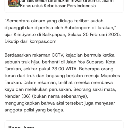
Jurnalis Senior Ditemukan Tewas di Sumur: Alarm
Keras untuk Kebebasan Pers Indonesia
“Sementara oknum yang diduga terlibat sudah
dipanggil dan diperiksa oleh Subdenpom di Tarakan,”
ujar Kristiyanto di Balikpapan, Selasa 25 Februari 2025.
Dikutip dari kompas.com
Berdasarkan rekaman CCTV, kejadian bermula ketika
sebuah truk hijau berhenti di Jalan Yos Sudarso, Kota
Tarakan, sekitar pukul 23.00 WITA. Beberapa orang
turun dari truk dan langsung berjalan menuju Mapolres
Tarakan. Dalam rekaman, terlihat mereka membawa
kayu dan melakukan perusakan. Seorang saksi mata,
Nandar (36) (bukan nama sebenarnya),
mengungkapkan bahwa aksi tersebut juga menyasar
anggota polisi yang berjaga.
Baca Juga