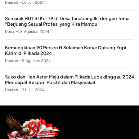
Daerah
16 Juli 2024
Semarak HUT RI Ke-79 di Desa Tanabang Ilir dengan Tema
“Berjuang Sesuai Profesi yang Kita Mampu”
Desa
18 Agustus 2024
Kemungkinan 90 Persen H Sulaiman Kohar Dukung Yopi
Karim di Pilkada 2024
Daerah
6 Agustus 2024
Suko dan Hen Aster Maju dalam Pilkada Lubuklinggau 2024
Mendapat Respon Positif dari Masyarakat
Daerah
31 Juli 2024