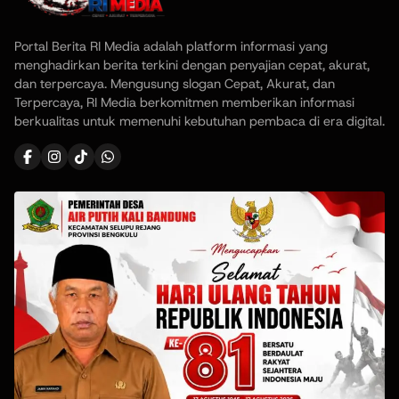
Portal Berita RI Media adalah platform informasi yang
menghadirkan berita terkini dengan penyajian cepat, akurat,
dan terpercaya. Mengusung slogan Cepat, Akurat, dan
Terpercaya, RI Media berkomitmen memberikan informasi
berkualitas untuk memenuhi kebutuhan pembaca di era digital.